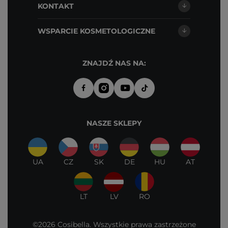
KONTAKT
WSPARCIE KOSMETOLOGICZNE
ZNAJDŹ NAS NA:
NASZE SKLEPY
UA
CZ
SK
DE
HU
AT
LT
LV
RO
©2026 Cosibella. Wszystkie prawa zastrzeżone