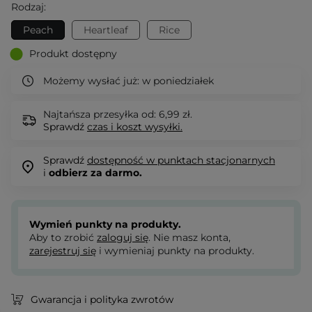
Rodzaj:
Peach
Heartleaf
Rice
Produkt dostępny
Możemy wysłać już:
w poniedziałek
Najtańsza przesyłka od: 6,99 zł.
Sprawdź
czas i koszt wysyłki.
Sprawdź
dostępność w punktach stacjonarnych
i
odbierz za darmo.
Wymień punkty na produkty.
Aby to zrobić
zaloguj się
. Nie masz konta,
zarejestruj się
i wymieniaj punkty na produkty.
Gwarancja i polityka zwrotów