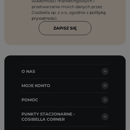
wiadomości marketingowych i
przetwarzanie moich danych przez
Cosibella sp. z o.o, zgodnie z
polityką
prywatności
.
ZAPISZ SIĘ
O NAS
MOJE KONTO
POMOC
PUNKTY STACJONARNE -
COSIBELLA CORNER