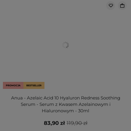
PROMOCJA
BESTSELLER
Anua - Azelaic Acid 10 Hyaluron Redness Soothing
Serum - Serum z Kwasem Azelainowym i
Hialuronowym - 30ml
83,90 zł
119,90 zł