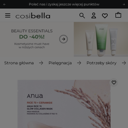
Poleć nas i zyskaj jeszcze więcej punktów
Zapisz się na newsletter pełen porad
Bezpłatne konsultacje kosmetologiczne
Z nami to możliwe! Realizacja zamówienia do 24h.
Poleć nas i zyskaj jeszcze więcej punktów
Zapisz się na newsletter pełen porad
Strona główna
Pielęgnacja
Potrzeby skóry