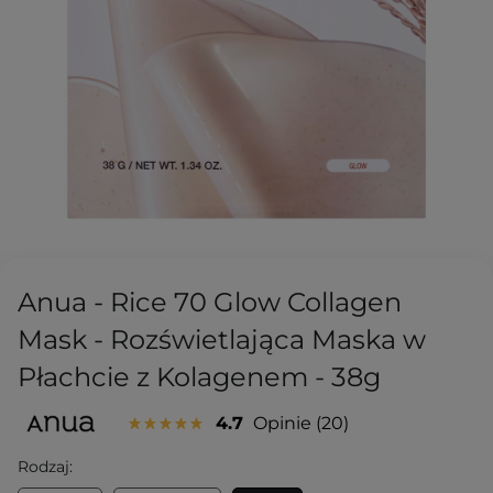
Anua - Rice 70 Glow Collagen
Mask - Rozświetlająca Maska w
Płachcie z Kolagenem - 38g
4.7
Opinie
20
Rodzaj: