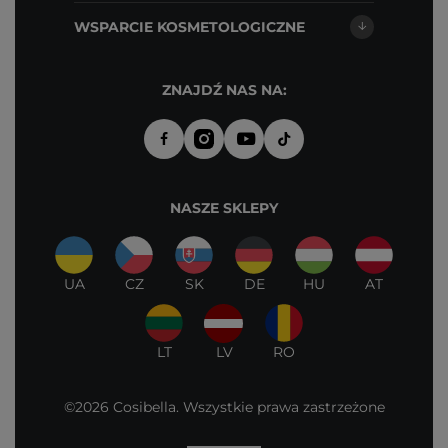
WSPARCIE KOSMETOLOGICZNE
ZNAJDŹ NAS NA:
NASZE SKLEPY
UA
CZ
SK
DE
HU
AT
LT
LV
RO
©2026 Cosibella. Wszystkie prawa zastrzeżone