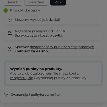
Peach
Heartleaf
Rice
Produkt dostępny
Możemy wysłać już:
dzisiaj!
Najtańsza przesyłka od: 6,99 zł.
Sprawdź
czas i koszt wysyłki.
Sprawdź
dostępność w punktach stacjonarnych
i
odbierz za darmo.
Wymień punkty na produkty.
Aby to zrobić
zaloguj się
. Nie masz konta,
zarejestruj się
i wymieniaj punkty na produkty.
Gwarancja i polityka zwrotów