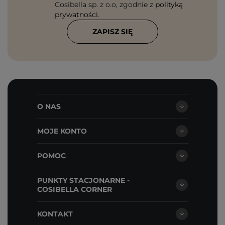
Cosibella sp. z o.o, zgodnie z
polityką
prywatności
.
ZAPISZ SIĘ
O NAS
MOJE KONTO
POMOC
PUNKTY STACJONARNE -
COSIBELLA CORNER
KONTAKT