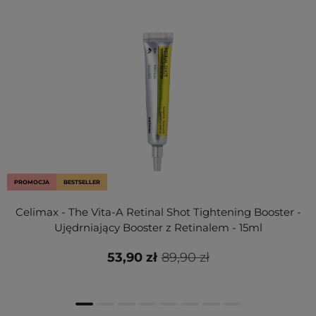
PROMOCJA
BESTSELLER
Celimax - The Vita-A Retinal Shot Tightening Booster -
Ujędrniający Booster z Retinalem - 15ml
53,90 zł
89,90 zł