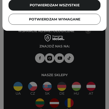
PUNKTY STACJONARNE -
POTWIERDZAM WSZYSTKIE
COSIBELLA CORNER
KONTAKT
POTWIERDZAM WYMAGANE
WSPARCIE KOSMETOLOGICZNE
ZNAJDŹ NAS NA:
NASZE SKLEPY
UA
CZ
SK
DE
HU
AT