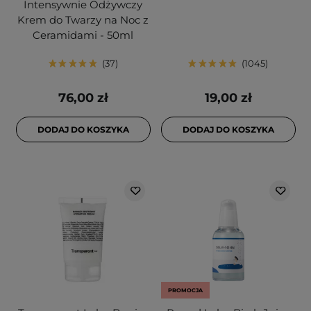
Intensywnie Odżywczy
Krem do Twarzy na Noc z
Ceramidami - 50ml
37
1045
76,00 zł
19,00 zł
DODAJ DO KOSZYKA
DODAJ DO KOSZYKA
PROMOCJA