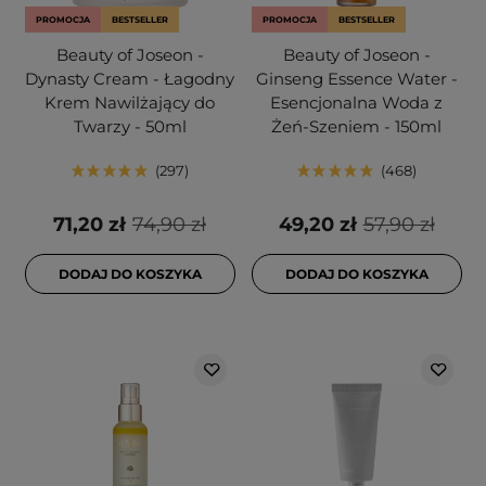
PROMOCJA
BESTSELLER
PROMOCJA
BESTSELLER
Beauty of Joseon -
Beauty of Joseon -
Dynasty Cream - Łagodny
Ginseng Essence Water -
Krem Nawilżający do
Esencjonalna Woda z
Twarzy - 50ml
Żeń-Szeniem - 150ml
297
468
71,20 zł
74,90 zł
49,20 zł
57,90 zł
DODAJ DO KOSZYKA
DODAJ DO KOSZYKA