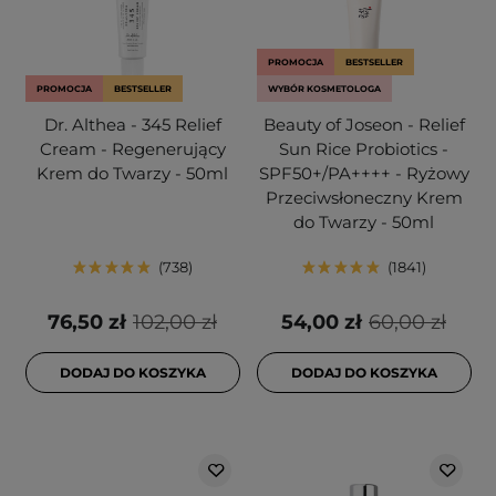
PROMOCJA
BESTSELLER
PROMOCJA
BESTSELLER
WYBÓR KOSMETOLOGA
Dr. Althea - 345 Relief
Beauty of Joseon - Relief
Cream - Regenerujący
Sun Rice Probiotics -
Krem do Twarzy - 50ml
SPF50+/PA++++ - Ryżowy
Przeciwsłoneczny Krem
do Twarzy - 50ml
738
1841
76,50 zł
102,00 zł
54,00 zł
60,00 zł
DODAJ DO KOSZYKA
DODAJ DO KOSZYKA