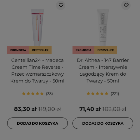
PROMOCJA
BESTSELLER
PROMOCJA
BESTSELLER
Centellian24 - Madeca
Dr. Althea - 147 Barrier
Cream Time Reverse -
Cream - Intensywnie
Przeciwzmarszczkowy
Łagodzący Krem do
Krem do Twarzy - 50ml
Twarzy - 50ml
33
221
83,30 zł
119,00 zł
71,40 zł
102,00 zł
DODAJ DO KOSZYKA
DODAJ DO KOSZYKA