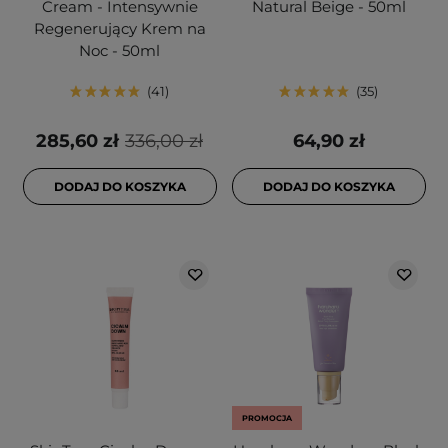
Cream - Intensywnie
Natural Beige - 50ml
Regenerujący Krem na
Noc - 50ml
41
35
285,60 zł
336,00 zł
64,90 zł
DODAJ DO KOSZYKA
DODAJ DO KOSZYKA
PROMOCJA