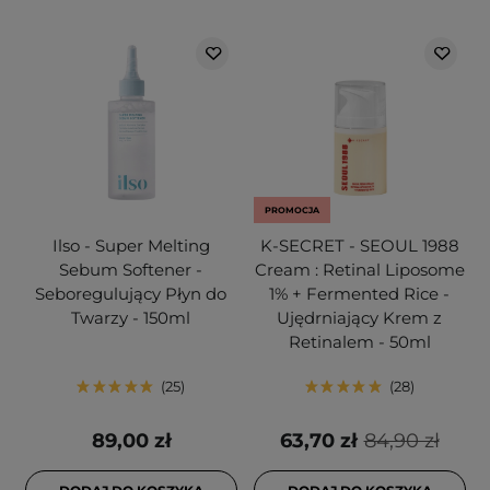
PROMOCJA
Ilso - Super Melting
K-SECRET - SEOUL 1988
Sebum Softener -
Cream : Retinal Liposome
Seboregulujący Płyn do
1% + Fermented Rice -
Twarzy - 150ml
Ujędrniający Krem z
Retinalem - 50ml
25
28
89,00 zł
63,70 zł
84,90 zł