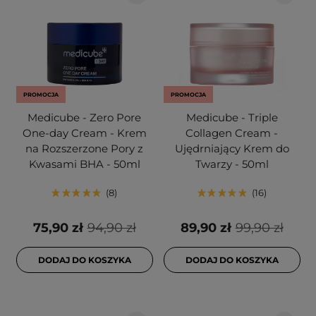
PROMOCJA
PROMOCJA
Medicube - Zero Pore
Medicube - Triple
One-day Cream - Krem
Collagen Cream -
na Rozszerzone Pory z
Ujędrniający Krem do
Kwasami BHA - 50ml
Twarzy - 50ml
8
16
75,90 zł
94,90 zł
89,90 zł
99,90 zł
DODAJ DO KOSZYKA
DODAJ DO KOSZYKA