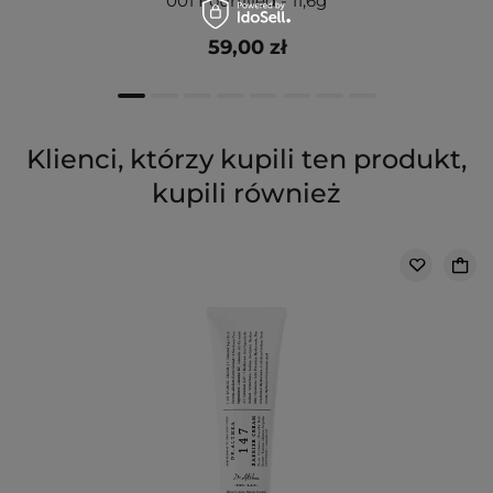
001 Fourfilled - 11,6g
59,00 zł
Klienci, którzy kupili ten produkt,
kupili również