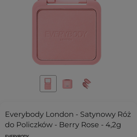
Everybody London - Satynowy Róż
do Policzków - Berry Rose - 4,2g