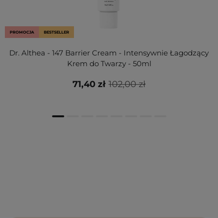
PROMOCJA
BESTSELLER
Dr. Althea - 147 Barrier Cream - Intensywnie Łagodzący
Krem do Twarzy - 50ml
71,40 zł
102,00 zł