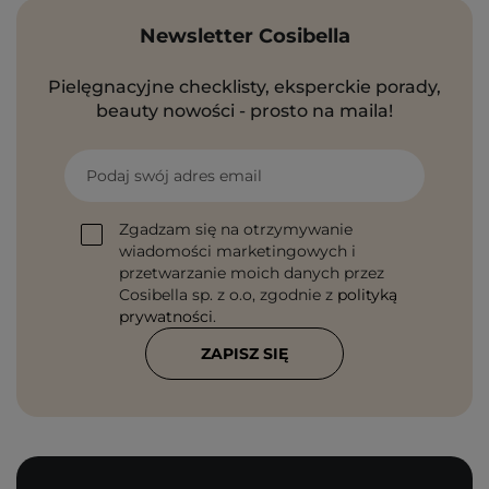
Newsletter Cosibella
Pielęgnacyjne checklisty, eksperckie porady,
beauty nowości - prosto na maila!
Podaj swój adres email
Zgadzam się na otrzymywanie
wiadomości marketingowych i
przetwarzanie moich danych przez
Cosibella sp. z o.o, zgodnie z
polityką
prywatności
.
ZAPISZ SIĘ