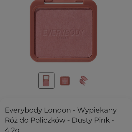
Everybody London - Wypiekany
Róż do Policzków - Dusty Pink -
4,2g