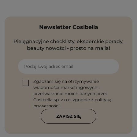
Newsletter Cosibella
Pielęgnacyjne checklisty, eksperckie porady,
beauty nowości - prosto na maila!
Podaj swój adres email
Zgadzam się na otrzymywanie
wiadomości marketingowych i
przetwarzanie moich danych przez
Cosibella sp. z o.o, zgodnie z
polityką
prywatności
.
ZAPISZ SIĘ