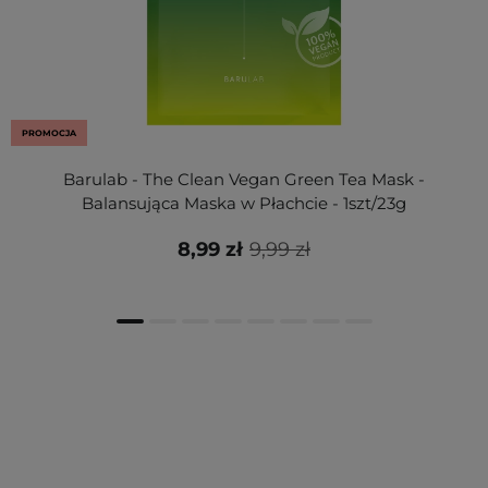
PROMOCJA
Barulab - The Clean Vegan Green Tea Mask -
Balansująca Maska w Płachcie - 1szt/23g
8,99 zł
9,99 zł