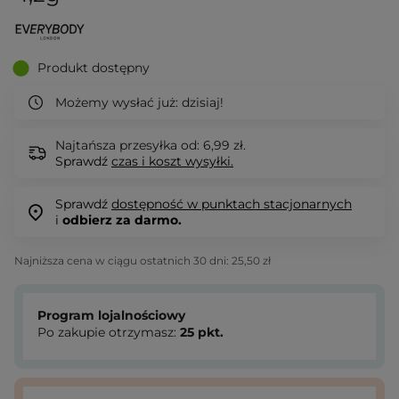
Produkt dostępny
Możemy wysłać już:
dzisiaj!
Najtańsza przesyłka od: 6,99 zł.
Sprawdź
czas i koszt wysyłki.
Sprawdź
dostępność w punktach stacjonarnych
i
odbierz za darmo.
Najniższa cena w ciągu ostatnich 30 dni:
25,50 zł
Program lojalnościowy
Po zakupie otrzymasz:
25
pkt.