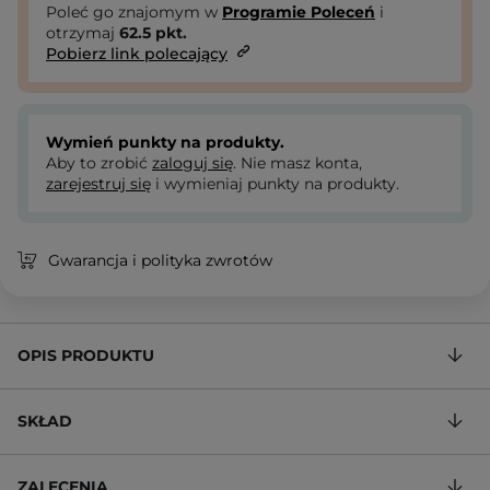
Poleć go znajomym w
Programie Poleceń
i
otrzymaj
62.5
pkt.
Pobierz link polecający
Wymień punkty na produkty.
Aby to zrobić
zaloguj się
. Nie masz konta,
zarejestruj się
i wymieniaj punkty na produkty.
Gwarancja i polityka zwrotów
OPIS PRODUKTU
SKŁAD
ZALECENIA