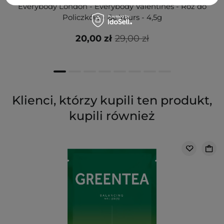
Everybody London - Everybody Valentines - Róż do
Policzków - Be Yours - 4,5g
20,00 zł
29,00 zł
Klienci, którzy kupili ten produkt,
kupili również