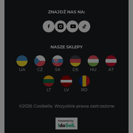
ZNAJDŹ NAS NA:
NASZE SKLEPY
UA
CZ
SK
DE
HU
AT
LT
LV
RO
©2026 Cosibella. Wszystkie prawa zastrzeżone