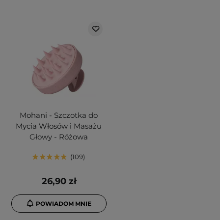
Mohani - Szczotka do
Mycia Włosów i Masażu
Głowy - Różowa
109
26,90 zł
POWIADOM MNIE