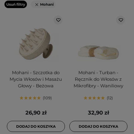
Usuń filtry
Mohani
Mohani - Szczotka do
Mohani - Turban -
Mycia Włosów i Masażu
Ręcznik do Włosów z
Głowy - Beżowa
Mikrofibry - Waniliowy
109
12
26,90 zł
32,90 zł
DODAJ DO KOSZYKA
DODAJ DO KOSZYKA