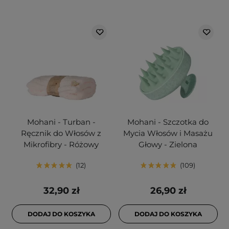
Mohani - Turban -
Mohani - Szczotka do
Ręcznik do Włosów z
Mycia Włosów i Masażu
Mikrofibry - Różowy
Głowy - Zielona
12
109
32,90 zł
26,90 zł
DODAJ DO KOSZYKA
DODAJ DO KOSZYKA