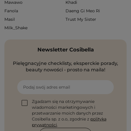
Mawawo
Khadi
Fanola
Daeng Gi Meo Ri
Masil
Trust My Sister
Milk_Shake
Newsletter Cosibella
Pielęgnacyjne checklisty, eksperckie porady,
beauty nowości - prosto na maila!
Podaj swój adres email
Zgadzam się na otrzymywanie
wiadomości marketingowych i
przetwarzanie moich danych przez
Cosibella sp. z o.o, zgodnie z
polityką
prywatności
.