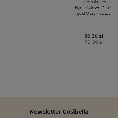
Ujędrniające
Hydrożelowe Płatki
pod Oczy - 60szt.
59,30 zł
79,00 zł
Newsletter Cosibella