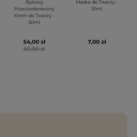
Ryżowy
Maska do Twarzy -
Przeciwsłoneczny
10ml
Krem do Twarzy -
50ml
54,00 zł
7,00 zł
60,00 zł