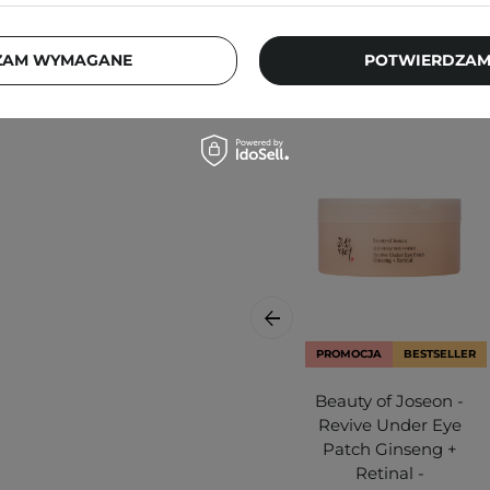
ZAM WYMAGANE
POTWIERDZAM
PROMOCJA
BESTSELLER
Beauty of Joseon -
Revive Under Eye
Patch Ginseng +
Retinal -