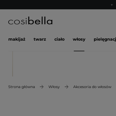
makijaż
twarz
ciało
włosy
pielęgnac
Strona główna
Włosy
Akcesoria do włosów