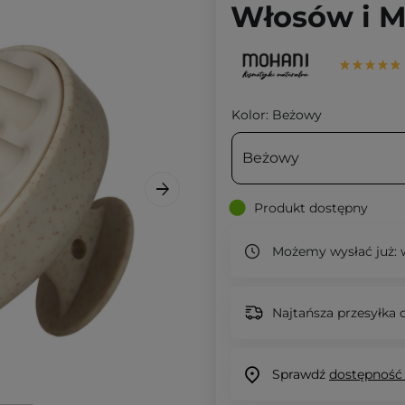
Włosów i M
Kolor:
Beżowy
Beżowy
Produkt dostępny
Możemy wysłać już:
w
Najtańsza przesyłka o
Sprawdź
dostępność