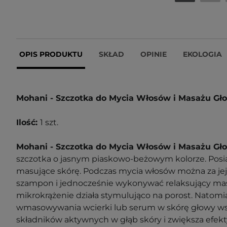
OPIS PRODUKTU
SKŁAD
OPINIE
EKOLOGIA
Mohani - Szczotka do Mycia Włosów i Masażu Gł
Ilość:
1 szt.
Mohani - Szczotka do Mycia Włosów i Masażu G
szczotka o jasnym piaskowo-beżowym kolorze. Posi
masujące skórę. Podczas mycia włosów można za j
szampon i jednocześnie wykonywać relaksujący mas
mikrokrążenie działa stymulująco na porost. Natomia
wmasowywania wcierki lub serum w skórę głowy ws
składników aktywnych w głąb skóry i zwiększa efekt