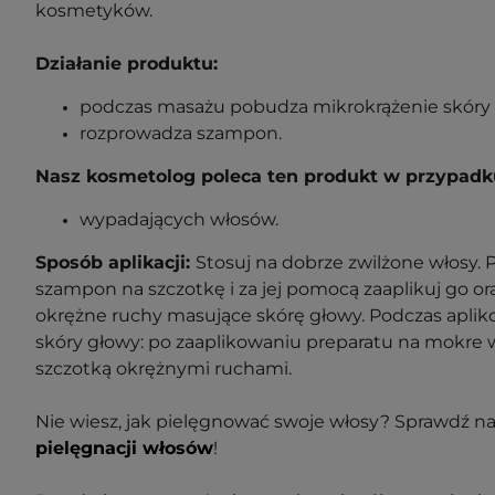
kosmetyków.
Działanie produktu:
podczas masażu pobudza mikrokrążenie skóry 
rozprowadza szampon.
Nasz kosmetolog poleca ten produkt w przypadk
wypadających włosów.
Sposób aplikacji:
Stosuj na dobrze zwilżone włosy. 
szampon na szczotkę i za jej pomocą zaaplikuj go o
okrężne ruchy masujące skórę głowy. Podczas aplik
skóry głowy: po zaaplikowaniu preparatu na mokre
szczotką okrężnymi ruchami.
Nie wiesz, jak pielęgnować swoje włosy? Sprawdź n
pielęgnacji włosów
!