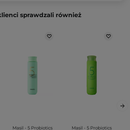
klienci sprawdzali również
Masil - 5 Probiotics
Masil - 5 Probiotics