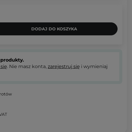
DODAJ DO KOSZYKA
produkty.
 się
. Nie masz konta,
zarejestruj się
i wymieniaj
wrotów
 VAT