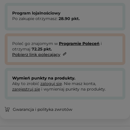
Program lojalnościowy
Po zakupie otrzymasz:
28.90
pkt.
Poleć go znajomym w
Programie Poleceń
i
otrzymaj
72.25
pkt.
Pobierz link polecający
Wymień punkty na produkty.
Aby to zrobić
zaloguj się
. Nie masz konta,
zarejestruj się
i wymieniaj punkty na produkty.
Gwarancja i polityka zwrotów