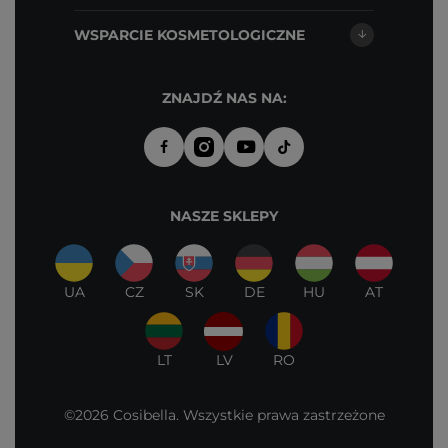
WSPARCIE KOSMETOLOGICZNE
ZNAJDŹ NAS NA:
NASZE SKLEPY
UA
CZ
SK
DE
HU
AT
LT
LV
RO
©2026 Cosibella. Wszystkie prawa zastrzeżone