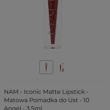
NAM - Iconic Matte Lipstick -
Matowa Pomadka do Ust - 10
Angel - 3,5ml