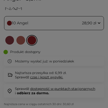
10 Angel
28,90 zł
Produkt dostępny
Możemy wysłać już:
w poniedziałek
Najtańsza przesyłka od: 6,99 zł.
Sprawdź
czas i koszt wysyłki.
Sprawdź
dostępność w punktach stacjonarnych
i
odbierz za darmo.
Najniższa cena w ciągu ostatnich 30 dni:
30,60 zł