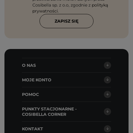
Cosibella sp. z o.o, zgodnie z
polityką
prywatności
.
ZAPISZ SIĘ
O NAS
MOJE KONTO
POMOC
PUNKTY STACJONARNE -
COSIBELLA CORNER
KONTAKT