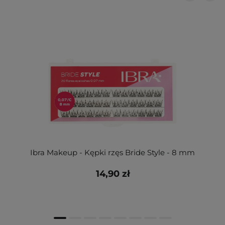
Ibra Makeup - Kępki rzęs Bride Style - 8 mm
14,90 zł