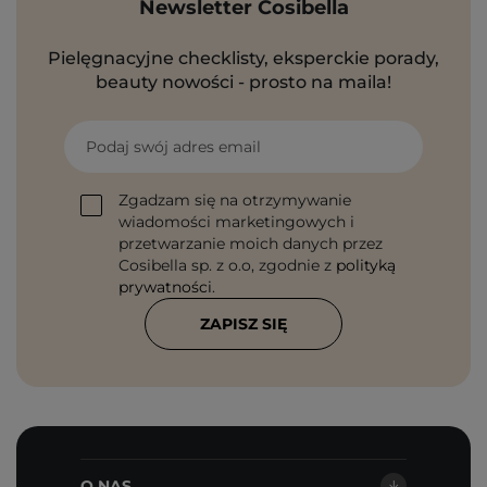
Newsletter Cosibella
Pielęgnacyjne checklisty, eksperckie porady,
beauty nowości - prosto na maila!
Podaj swój adres email
Zgadzam się na otrzymywanie
wiadomości marketingowych i
przetwarzanie moich danych przez
Cosibella sp. z o.o, zgodnie z
polityką
prywatności
.
ZAPISZ SIĘ
O NAS