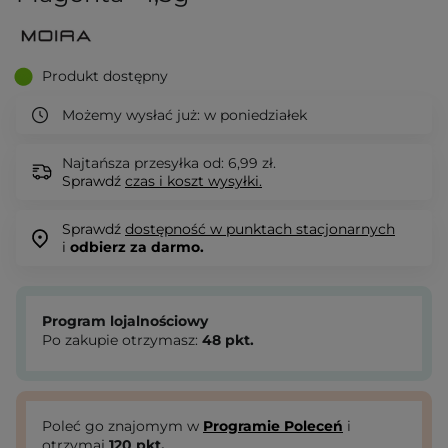
Produkt dostępny
Możemy wysłać już:
w poniedziałek
Najtańsza przesyłka od: 6,99 zł.
Sprawdź
czas i koszt wysyłki.
Sprawdź
dostępność w punktach stacjonarnych
i
odbierz za darmo.
Program lojalnościowy
Po zakupie otrzymasz:
48
pkt.
Poleć go znajomym w
Programie Poleceń
i
otrzymaj
120
pkt.