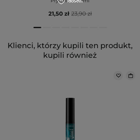
Prysznic - 300ml
21,50 zł
23,90 zł
Klienci, którzy kupili ten produkt,
kupili również