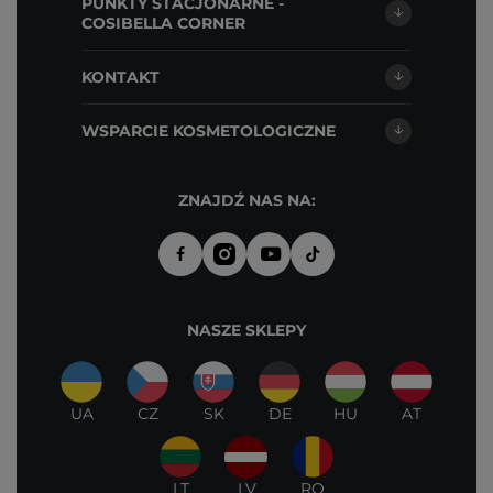
PUNKTY STACJONARNE -
COSIBELLA CORNER
KONTAKT
WSPARCIE KOSMETOLOGICZNE
ZNAJDŹ NAS NA:
NASZE SKLEPY
UA
CZ
SK
DE
HU
AT
LT
LV
RO