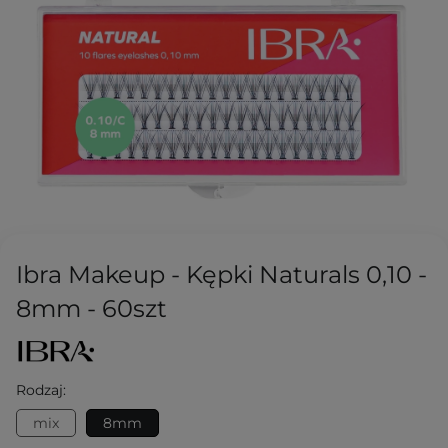
Ibra Makeup - Kępki Naturals 0,10 -
8mm - 60szt
Rodzaj:
mix
8mm