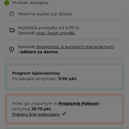
Produkt dostępny
Możemy wysłać już:
dzisiaj!
Najtańsza przesyłka od: 6,99 zł.
Sprawdź
czas i koszt wysyłki.
Sprawdź
dostępność w punktach stacjonarnych
i
odbierz za darmo.
Program lojalnościowy
Po zakupie otrzymasz:
11.90
pkt.
Poleć go znajomym w
Programie Poleceń
i
otrzymaj
29.75
pkt.
Pobierz link polecający