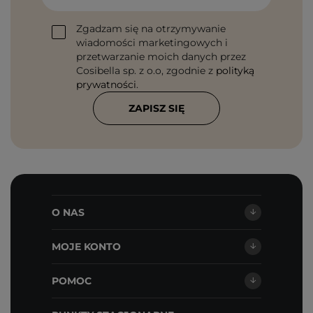
Zgadzam się na otrzymywanie
wiadomości marketingowych i
przetwarzanie moich danych przez
Cosibella sp. z o.o, zgodnie z
polityką
prywatności
.
ZAPISZ SIĘ
O NAS
MOJE KONTO
POMOC