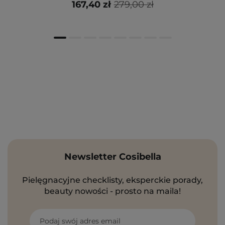
167,40 zł
279,00 zł
Newsletter Cosibella
Pielęgnacyjne checklisty, eksperckie porady,
beauty nowości - prosto na maila!
Podaj swój adres email