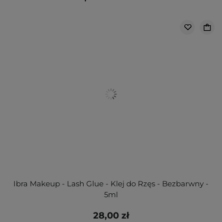
Ibra Makeup - Lash Glue - Klej do Rzęs - Bezbarwny -
5ml
28,00 zł