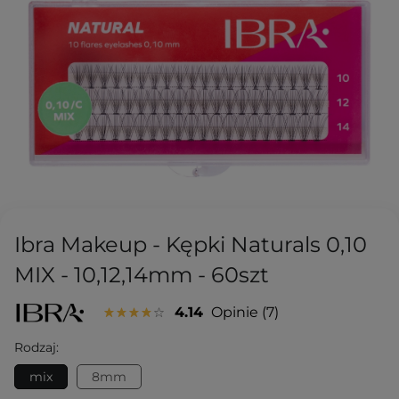
Ibra Makeup - Kępki Naturals 0,10
MIX - 10,12,14mm - 60szt
4.14
Opinie
7
Rodzaj:
mix
8mm