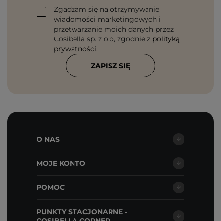
Zgadzam się na otrzymywanie
wiadomości marketingowych i
przetwarzanie moich danych przez
Cosibella sp. z o.o, zgodnie z
polityką
prywatności
.
ZAPISZ SIĘ
O NAS
MOJE KONTO
POMOC
PUNKTY STACJONARNE -
COSIBELLA CORNER