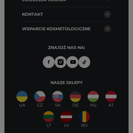
KONTAKT
WSPARCIE KOSMETOLOGICZNE
ZNAJDŹ NAS NA:
NASZE SKLEPY
UA
CZ
SK
DE
HU
AT
LT
LV
RO