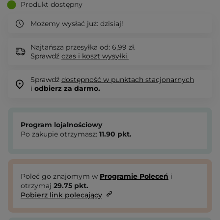
Produkt dostępny
Możemy wysłać już:
dzisiaj!
Najtańsza przesyłka od: 6,99 zł.
Sprawdź
czas i koszt wysyłki.
Sprawdź
dostępność w punktach stacjonarnych
i
odbierz za darmo.
Program lojalnościowy
Po zakupie otrzymasz:
11.90
pkt.
Poleć go znajomym w
Programie Poleceń
i
otrzymaj
29.75
pkt.
Pobierz link polecający