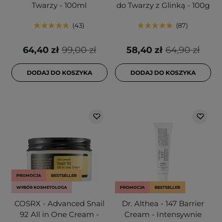
Twarzy - 100ml
do Twarzy z Glinką - 100g
43
87
64,40 zł
99,00 zł
58,40 zł
64,90 zł
DODAJ DO KOSZYKA
DODAJ DO KOSZYKA
PROMOCJA
BESTSELLER
WYBÓR KOSMETOLOGA
PROMOCJA
BESTSELLER
COSRX - Advanced Snail
Dr. Althea - 147 Barrier
92 All in One Cream -
Cream - Intensywnie