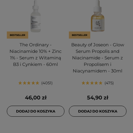
BESTSELLER
BESTSELLER
The Ordinary -
Beauty of Joseon - Glow
Niacinamide 10% + Zinc
Serum Propolis and
1% - Serum z Witaminą
Niacinamide - Serum z
B3 i Cynkiem - 60ml
Propolisem i
Niacynamidem - 30ml
4051
475
46,00 zł
54,90 zł
DODAJ DO KOSZYKA
DODAJ DO KOSZYKA