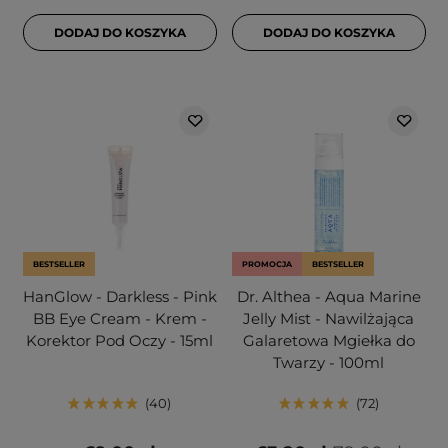
DODAJ DO KOSZYKA
DODAJ DO KOSZYKA
BESTSELLER
PROMOCJA
BESTSELLER
HanGlow - Darkless - Pink
Dr. Althea - Aqua Marine
BB Eye Cream - Krem -
Jelly Mist - Nawilżająca
Korektor Pod Oczy - 15ml
Galaretowa Mgiełka do
Twarzy - 100ml
40
72