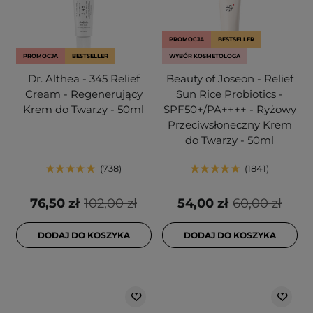
PROMOCJA
BESTSELLER
PROMOCJA
BESTSELLER
WYBÓR KOSMETOLOGA
Dr. Althea - 345 Relief
Beauty of Joseon - Relief
Cream - Regenerujący
Sun Rice Probiotics -
Krem do Twarzy - 50ml
SPF50+/PA++++ - Ryżowy
Przeciwsłoneczny Krem
do Twarzy - 50ml
738
1841
76,50 zł
102,00 zł
54,00 zł
60,00 zł
DODAJ DO KOSZYKA
DODAJ DO KOSZYKA