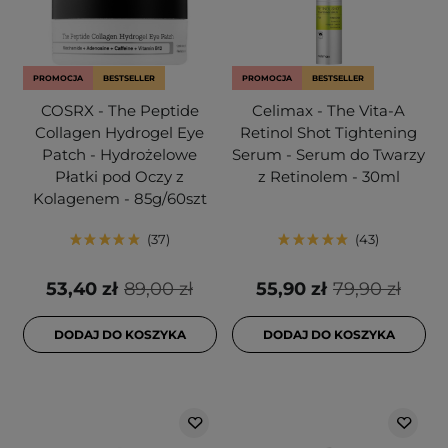
PROMOCJA
BESTSELLER
PROMOCJA
BESTSELLER
COSRX - The Peptide
Celimax - The Vita-A
Collagen Hydrogel Eye
Retinol Shot Tightening
Patch - Hydrożelowe
Serum - Serum do Twarzy
Płatki pod Oczy z
z Retinolem - 30ml
Kolagenem - 85g/60szt
37
43
53,40 zł
89,00 zł
55,90 zł
79,90 zł
DODAJ DO KOSZYKA
DODAJ DO KOSZYKA