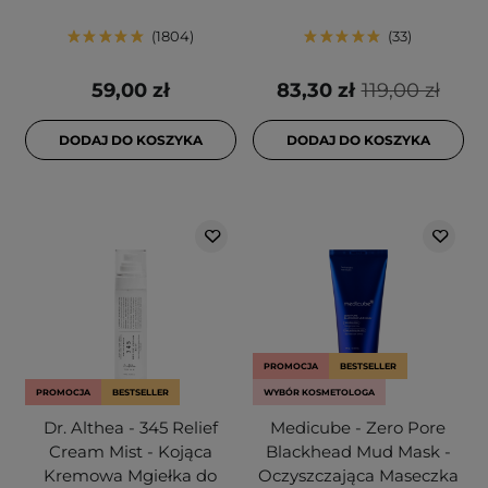
1804
33
59,00 zł
83,30 zł
119,00 zł
DODAJ DO KOSZYKA
DODAJ DO KOSZYKA
PROMOCJA
BESTSELLER
PROMOCJA
BESTSELLER
WYBÓR KOSMETOLOGA
Dr. Althea - 345 Relief
Medicube - Zero Pore
Cream Mist - Kojąca
Blackhead Mud Mask -
Kremowa Mgiełka do
Oczyszczająca Maseczka