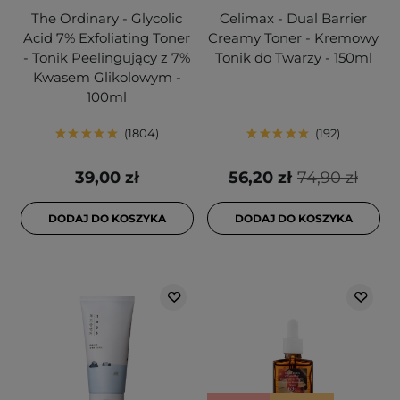
The Ordinary - Glycolic
Celimax - Dual Barrier
Acid 7% Exfoliating Toner
Creamy Toner - Kremowy
- Tonik Peelingujący z 7%
Tonik do Twarzy - 150ml
Kwasem Glikolowym -
100ml
1804
192
39,00 zł
56,20 zł
74,90 zł
DODAJ DO KOSZYKA
DODAJ DO KOSZYKA