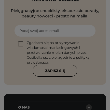
Pielęgnacyjne checklisty, eksperckie porady,
beauty nowości - prosto na maila!
Podaj swój adres email
Zgadzam się na otrzymywanie
wiadomości marketingowych i
przetwarzanie moich danych przez
Cosibella sp. z o.o, zgodnie z
polityką
prywatności
.
ZAPISZ SIĘ
O NAS