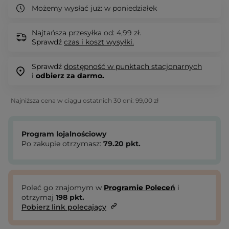
Możemy wysłać już:
w poniedziałek
Najtańsza przesyłka od: 4,99 zł.
Sprawdź
czas i koszt wysyłki.
Sprawdź
dostępność w punktach stacjonarnych
i
odbierz za darmo.
Najniższa cena w ciągu ostatnich 30 dni:
99,00 zł
Program lojalnościowy
Po zakupie otrzymasz:
79.20
pkt.
Poleć go znajomym w
Programie Poleceń
i
otrzymaj
198
pkt.
Pobierz link polecający