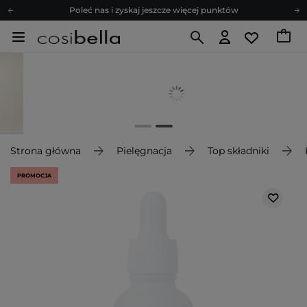
Poleć nas i zyskaj jeszcze więcej punktów
Zapisz się na newsletter pełen porad
Bezpłatne konsultacje kosmetologiczne
Z nami to możliwe! Realizacja zamówienia do 24h.
Poleć nas i zyskaj jeszcze więcej punktów
Zapisz się na newsletter pełen porad
Strona główna
Pielęgnacja
Top składniki
PROMOCJA