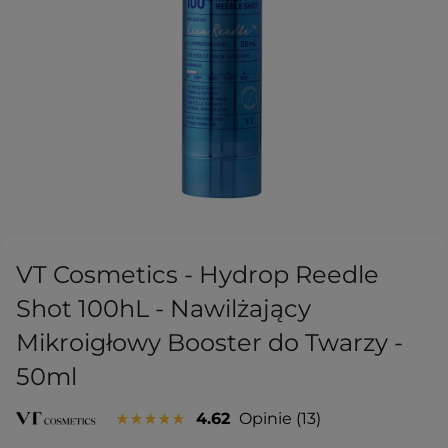
VT Cosmetics - Hydrop Reedle
Shot 100hL - Nawilżający
Mikroigłowy Booster do Twarzy -
50ml
4.62
Opinie
13