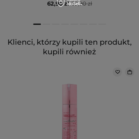
62,90 zł
69,90 zł
Klienci, którzy kupili ten produkt,
kupili również