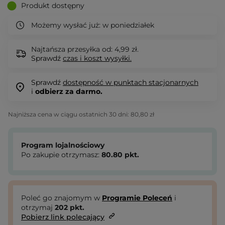
Produkt dostępny
Możemy wysłać już:
w poniedziałek
Najtańsza przesyłka od: 4,99 zł.
Sprawdź
czas i koszt wysyłki.
Sprawdź
dostępność w punktach stacjonarnych
i
odbierz za darmo.
Najniższa cena w ciągu ostatnich 30 dni:
80,80 zł
Program lojalnościowy
Po zakupie otrzymasz:
80.80
pkt.
Poleć go znajomym w
Programie Poleceń
i
otrzymaj
202
pkt.
Pobierz link polecający