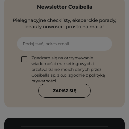
Newsletter Cosibella
Pielęgnacyjne checklisty, eksperckie porady,
beauty nowości - prosto na maila!
Podaj swój adres email
Zgadzam się na otrzymywanie
wiadomości marketingowych i
przetwarzanie moich danych przez
Cosibella sp. z o.o, zgodnie z
polityką
prywatności
.
ZAPISZ SIĘ