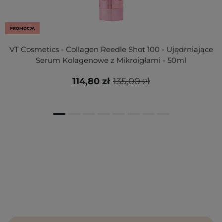
PROMOCJA
VT Cosmetics - Collagen Reedle Shot 100 - Ujędrniające
Serum Kolagenowe z Mikroigłami - 50ml
114,80 zł
135,00 zł