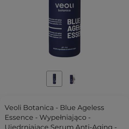
Veoli Botanica - Blue Ageless
Essence - Wypełniająco -
Ujędrniające Serum Anti-Aging -