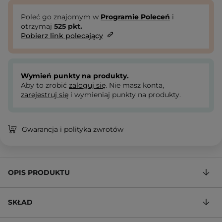
Poleć go znajomym w
Programie Poleceń
i
otrzymaj
525
pkt.
Pobierz link polecający
Wymień punkty na produkty.
Aby to zrobić
zaloguj się
. Nie masz konta,
zarejestruj się
i wymieniaj punkty na produkty.
Gwarancja i polityka zwrotów
OPIS PRODUKTU
SKŁAD