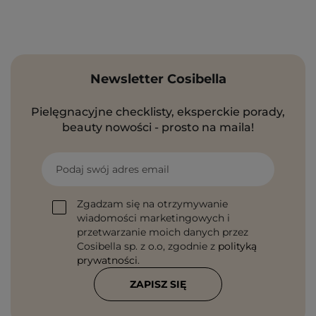
Newsletter Cosibella
Pielęgnacyjne checklisty, eksperckie porady,
beauty nowości - prosto na maila!
Podaj swój adres email
Zgadzam się na otrzymywanie
wiadomości marketingowych i
przetwarzanie moich danych przez
Cosibella sp. z o.o, zgodnie z
polityką
prywatności
.
ZAPISZ SIĘ