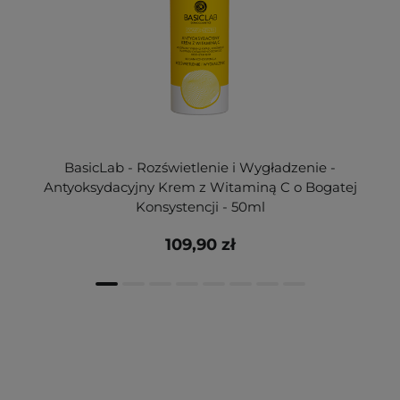
BasicLab - Rozświetlenie i Wygładzenie -
Antyoksydacyjny Krem z Witaminą C o Bogatej
Konsystencji - 50ml
109,90 zł