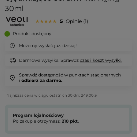
30ml
5
Opinie
1
Produkt dostępny
Możemy wysłać już:
dzisiaj!
Darmowa wysyłka.
Sprawdź
czas i koszt wysyłki.
Sprawdź
dostępność w punktach stacjonarnych
i
odbierz za darmo.
Najniższa cena w ciągu ostatnich 30 dni:
249,00 zł
Program lojalnościowy
Po zakupie otrzymasz:
210
pkt.