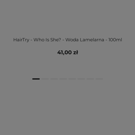
HairTry - Who Is She? - Woda Lamelarna - 100ml
41,00 zł