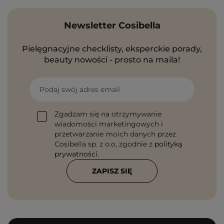
Newsletter Cosibella
Pielęgnacyjne checklisty, eksperckie porady,
beauty nowości - prosto na maila!
Podaj swój adres email
Zgadzam się na otrzymywanie
wiadomości marketingowych i
przetwarzanie moich danych przez
Cosibella sp. z o.o, zgodnie z
polityką
prywatności
.
ZAPISZ SIĘ