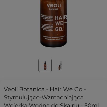
Veoli Botanica - Hair We Go -
Stymulująco-Wzmacniająca
Wcierka Wodna do Skalpu - 50ml