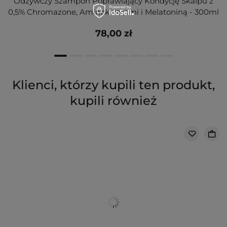
Odżywczy Szampon Poprawiający Kondycję Skalpu z
0,5% Chromazone, Aminokwasami i Melatoniną - 300ml
78,00 zł
Klienci, którzy kupili ten produkt,
kupili również