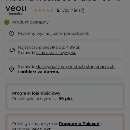
5
Opinie
2
Produkt dostępny
Możemy wysłać już:
w poniedziałek
Najtańsza przesyłka od: 4,99 zł.
Sprawdź
czas i koszt wysyłki.
Sprawdź
dostępność w punktach stacjonarnych
i
odbierz za darmo.
Program lojalnościowy
Po zakupie otrzymasz:
99
pkt.
Poleć go znajomym w
Programie Poleceń
i
otrzymaj
247.5
pkt.