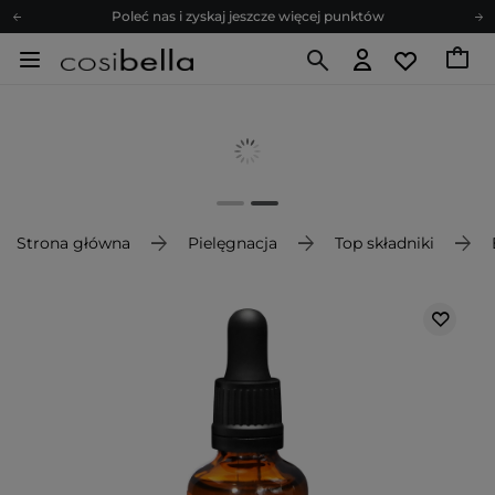
Poleć nas i zyskaj jeszcze więcej punktów
Zapisz się na newsletter pełen porad
Bezpłatne konsultacje kosmetologiczne
Z nami to możliwe! Realizacja zamówienia do 24h.
Poleć nas i zyskaj jeszcze więcej punktów
Zapisz się na newsletter pełen porad
Strona główna
Pielęgnacja
Top składniki