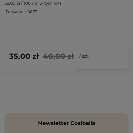
35,00 zł
/
100 ml
, w tym VAT
ID towaru: 6653
35,00 zł
40,00 zł
/
szt.
Newsletter Cosibella