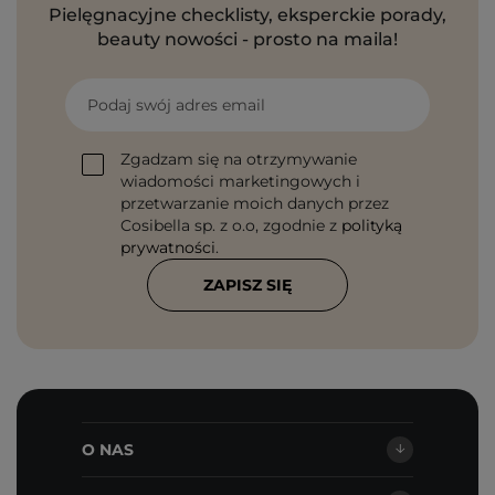
Pielęgnacyjne checklisty, eksperckie porady,
beauty nowości - prosto na maila!
Podaj swój adres email
Zgadzam się na otrzymywanie
wiadomości marketingowych i
przetwarzanie moich danych przez
Cosibella sp. z o.o, zgodnie z
polityką
prywatności
.
ZAPISZ SIĘ
O NAS