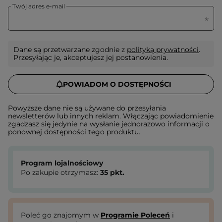
Twój adres e-mail
Dane są przetwarzane zgodnie z
polityką prywatności
.
Przesyłając je, akceptujesz jej postanowienia.
POWIADOM O DOSTĘPNOŚCI
Powyższe dane nie są używane do przesyłania
newsletterów lub innych reklam. Włączając powiadomienie
zgadzasz się jedynie na wysłanie jednorazowo informacji o
ponownej dostępności tego produktu.
Program lojalnościowy
Po zakupie otrzymasz:
35
pkt.
Poleć go znajomym w
Programie Poleceń
i