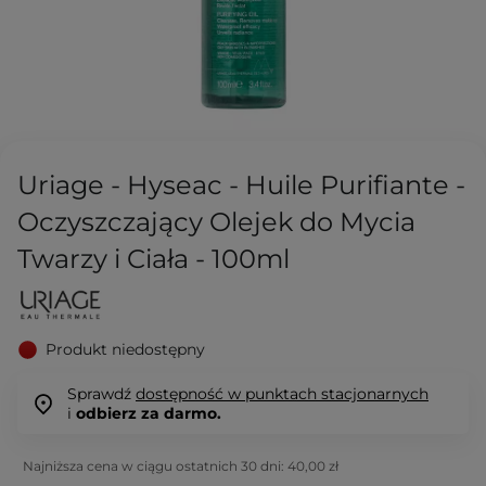
Uriage - Hyseac - Huile Purifiante -
Oczyszczający Olejek do Mycia
Twarzy i Ciała - 100ml
Produkt niedostępny
Sprawdź
dostępność w punktach stacjonarnych
i
odbierz za darmo.
Najniższa cena w ciągu ostatnich 30 dni:
40,00 zł