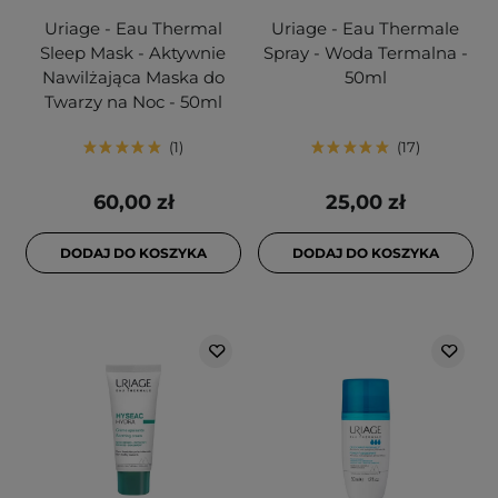
Uriage - Eau Thermal
Uriage - Eau Thermale
Sleep Mask - Aktywnie
Spray - Woda Termalna -
Nawilżająca Maska do
50ml
Twarzy na Noc - 50ml
1
17
60,00 zł
25,00 zł
DODAJ DO KOSZYKA
DODAJ DO KOSZYKA