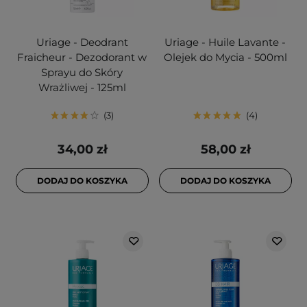
Uriage - Deodrant
Uriage - Huile Lavante -
Fraicheur - Dezodorant w
Olejek do Mycia - 500ml
Sprayu do Skóry
Wrażliwej - 125ml
3
4
34,00 zł
58,00 zł
DODAJ DO KOSZYKA
DODAJ DO KOSZYKA