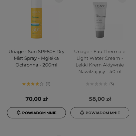
Uriage - Sun SPF50+ Dry
Uriage - Eau Thermale
Mist Spray - Mgiełka
Light Water Cream -
Ochronna - 200ml
Lekki Krem Aktywnie
Nawilżający - 40ml
6
3
70,00 zł
58,00 zł
POWIADOM MNIE
POWIADOM MNIE