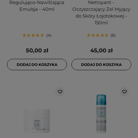
Regulująco-Nawilżająca
Nettoyant -
Emulsja - 40ml
Oczyszczający Żel Myjący
do Skóry Łojotokowej -
150ml
4
6
50,00 zł
45,00 zł
DODAJ DO KOSZYKA
DODAJ DO KOSZYKA