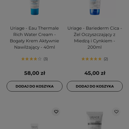
Uriage - Eau Thermale
Uriage - Bariederm Cica -
Rich Water Cream -
Żel Oczyszczający z
Bogaty Krem Aktywnie
Miedzą i Cynkiem -
Nawilżający - 40ml
200ml
3
2
58,00 zł
45,00 zł
DODAJ DO KOSZYKA
DODAJ DO KOSZYKA