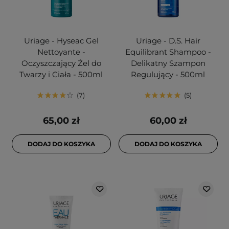
Uriage - Hyseac Gel
Uriage - D.S. Hair
Nettoyante -
Equilibrant Shampoo -
Oczyszczający Żel do
Delikatny Szampon
Twarzy i Ciała - 500ml
Regulujący - 500ml
7
5
65,00 zł
60,00 zł
DODAJ DO KOSZYKA
DODAJ DO KOSZYKA