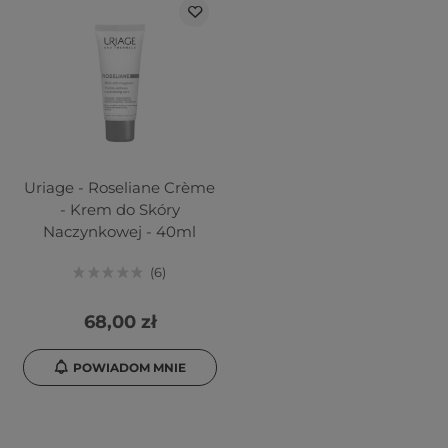
Uriage - Roseliane Crème
- Krem do Skóry
Naczynkowej - 40ml
6
68,00 zł
POWIADOM MNIE