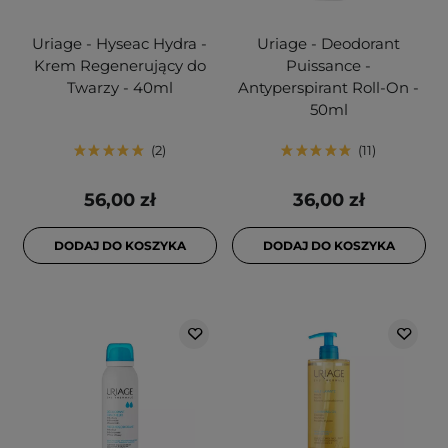
Uriage - Hyseac Hydra -
Uriage - Deodorant
Krem Regenerujący do
Puissance -
Twarzy - 40ml
Antyperspirant Roll-On -
50ml
2
11
56,00 zł
36,00 zł
DODAJ DO KOSZYKA
DODAJ DO KOSZYKA