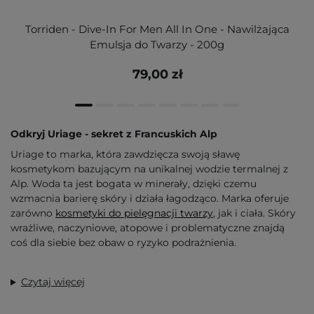
Torriden - Dive-In For Men All In One - Nawilżająca
Emulsja do Twarzy - 200g
79,00 zł
Odkryj Uriage - sekret z Francuskich Alp
Uriage to marka, która zawdzięcza swoją sławę
kosmetykom bazującym na unikalnej wodzie termalnej z
Alp. Woda ta jest bogata w minerały, dzięki czemu
wzmacnia barierę skóry i działa łagodząco. Marka oferuje
zarówno
kosmetyki do pielęgnacji twarzy
, jak i ciała. Skóry
wrażliwe, naczyniowe, atopowe i problematyczne znajdą
coś dla siebie bez obaw o ryzyko podrażnienia.
Czytaj więcej