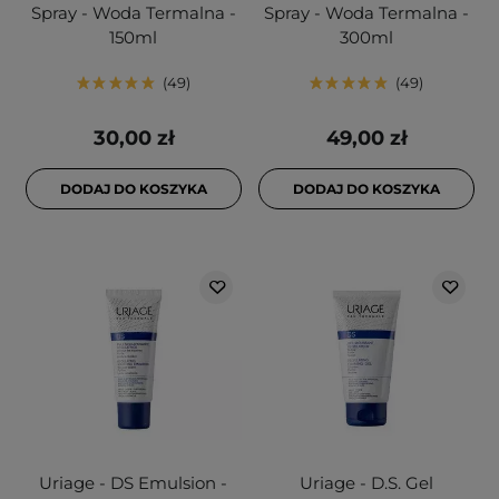
Spray - Woda Termalna -
Spray - Woda Termalna -
150ml
300ml
49
49
30,00 zł
49,00 zł
DODAJ DO KOSZYKA
DODAJ DO KOSZYKA
Uriage - DS Emulsion -
Uriage - D.S. Gel