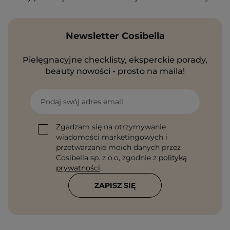
Newsletter Cosibella
Pielęgnacyjne checklisty, eksperckie porady,
beauty nowości - prosto na maila!
Podaj swój adres email
Zgadzam się na otrzymywanie
wiadomości marketingowych i
przetwarzanie moich danych przez
Cosibella sp. z o.o, zgodnie z
polityką
prywatności
.
ZAPISZ SIĘ