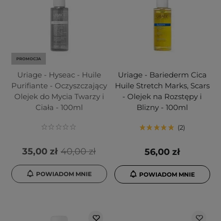
PROMOCJA
Uriage - Hyseac - Huile
Uriage - Bariederm Cica
Purifiante - Oczyszczający
Huile Stretch Marks, Scars
Olejek do Mycia Twarzy i
- Olejek na Rozstępy i
Ciała - 100ml
Blizny - 100ml
2
35,00 zł
40,00 zł
56,00 zł
POWIADOM MNIE
POWIADOM MNIE