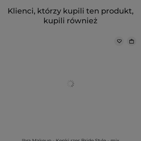
Klienci, którzy kupili ten produkt,
kupili również
Ibra Makeup - Kępki rzęs Bride Style - mix