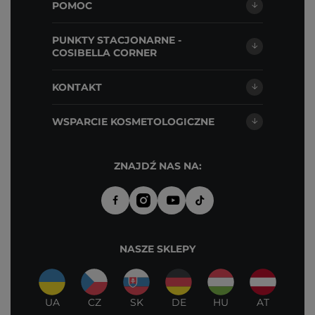
POMOC
PUNKTY STACJONARNE -
COSIBELLA CORNER
KONTAKT
WSPARCIE KOSMETOLOGICZNE
ZNAJDŹ NAS NA:
NASZE SKLEPY
UA
CZ
SK
DE
HU
AT