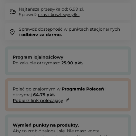
Najtańsza przesyłka od: 6,99 zł.
Sprawdź
czas i koszt wysyłki.
Sprawdź
dostępność w punktach stacjonarnych
i
odbierz za darmo.
Program lojalnościowy
Po zakupie otrzymasz:
25.90
pkt.
Poleć go znajomym w
Programie Poleceń
i
otrzymaj
64.75
pkt.
Pobierz link polecający
Wymień punkty na produkty.
Aby to zrobić
zaloguj się
. Nie masz konta,