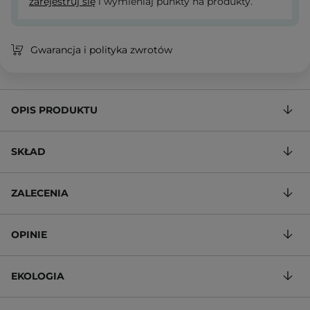
zarejestruj się
i wymieniaj punkty na produkty.
Gwarancja i polityka zwrotów
OPIS PRODUKTU
SKŁAD
ZALECENIA
OPINIE
EKOLOGIA