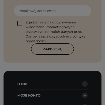
Podaj swój adres email
Zgadzam się na otrzymywanie
wiadomości marketingowych i
przetwarzanie moich danych przez
Cosibella sp. z o.o, zgodnie z
polityką
prywatności
.
ZAPISZ SIĘ
O NAS
MOJE KONTO