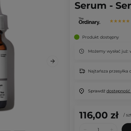
Serum - Se
Produkt dostępny
Możemy wysłać już:
w
Najtańsza przesyłka o
Sprawdź
dostępność
116,00 zł
/
sz