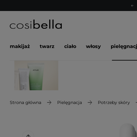
makijaż
twarz
ciało
włosy
pielęgnac
Strona główna
Pielęgnacja
Potrzeby skóry