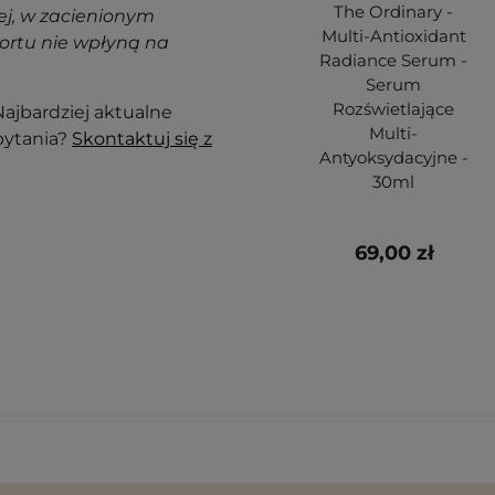
The Ordinary -
j, w zacienionym
Multi-Antioxidant
ortu nie wpłyną na
Radiance Serum -
Serum
Rozświetlające
ajbardziej aktualne
Multi-
pytania?
Skontaktuj się z
Antyoksydacyjne -
30ml
69,00 zł