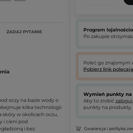
Program lojalności
ZADAJ PYTANIE
Po zakupie otrzymas
Poleć go znajomym
Pobierz link polecaj
enia
Wymień punkty na 
od oczy na bazie wody o
Aby to zrobić
zaloguj
bejmuje kilka technologii
punkty na produkty.
skóry w okolicach oczu,
 i cieni pod
ygładzoną i bez
Gwarancja i polityka z