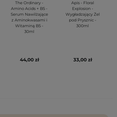
The Ordinary -
Apis - Floral
Amino Acids + B5 -
Explosion -
Serum Nawilżające
Wygładzający Żel
z Aminokwasami i
pod Prysznic -
Witaminą B5 -
300ml
30ml
44,00 zł
33,00 zł