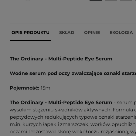
OPIS PRODUKTU
SKŁAD
OPINIE
EKOLOGIA
The Ordinary - Multi-Peptide Eye Serum
Wodne serum pod oczy zwalczające oznaki starz
Pojemność:
15ml
The Ordinary - Multi-Peptide Eye Serum
-
serum p
wysokim stężeniu składników aktywnych. Formuła
o
peptydowych redukujących typowe oznaki starzenia 
m.in. kurzych łapek i zmarszczek, worków, opuchlizny
oczami. Pozostawia skórę wokół oczu rozjaśnioną, w