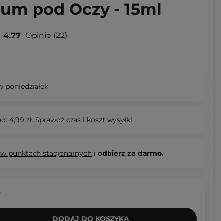
rum pod Oczy - 15ml
4.77
Opinie
22
 poniedziałek
d: 4,99 zł.
Sprawdź
czas i koszt wysyłki.
 w punktach stacjonarnych
i
odbierz za darmo.
t.
DODAJ DO KOSZYKA