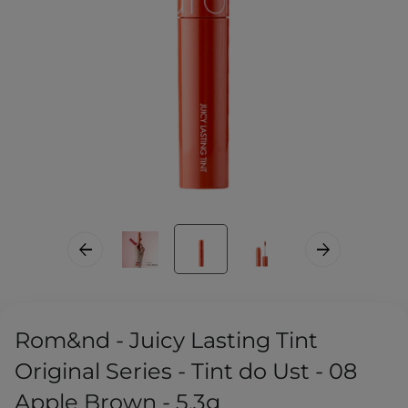
Rom&nd - Juicy Lasting Tint
Original Series - Tint do Ust - 08
Apple Brown - 5,3g