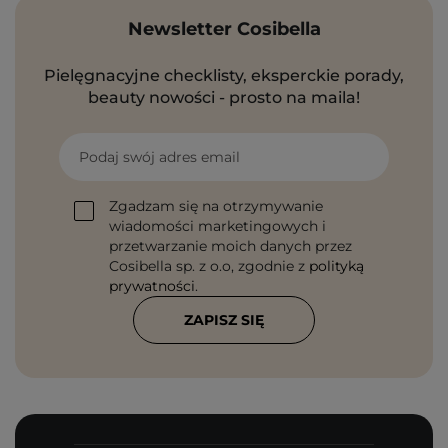
Newsletter Cosibella
Pielęgnacyjne checklisty, eksperckie porady,
beauty nowości - prosto na maila!
Podaj swój adres email
Zgadzam się na otrzymywanie
wiadomości marketingowych i
przetwarzanie moich danych przez
Cosibella sp. z o.o, zgodnie z
polityką
prywatności
.
ZAPISZ SIĘ