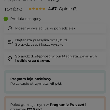
4.67
Opinie
3
Produkt dostępny
Możemy wysłać już:
w poniedziałek
Najtańsza przesyłka od: 6,99 zł.
Sprawdź
czas i koszt wysyłki.
Sprawdź
dostępność w punktach stacjonarnych
i
odbierz za darmo.
Program lojalnościowy
Po zakupie otrzymasz:
49
pkt.
Poleć go znajomym w
Programie Poleceń
i
otrzymaj
122.5
pkt.