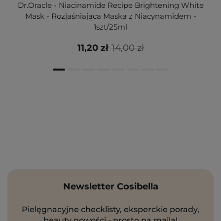
Dr.Oracle - Niacinamide Recipe Brightening White
Mask - Rozjaśniająca Maska z Niacynamidem -
1szt/25ml
11,20 zł
14,00 zł
Newsletter Cosibella
Pielęgnacyjne checklisty, eksperckie porady,
beauty nowości - prosto na maila!