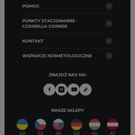
POMOC
PUNKTY STACJONARNE -
COSIBELLA CORNER
KONTAKT
WSPARCIE KOSMETOLOGICZNE
ZNAJDŹ NAS NA:
NASZE SKLEPY
UA
CZ
SK
DE
HU
AT