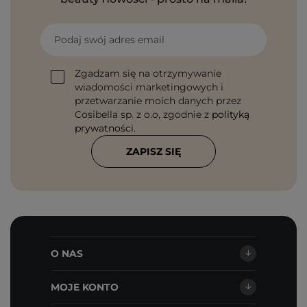
Podaj swój adres email
Zgadzam się na otrzymywanie
wiadomości marketingowych i
przetwarzanie moich danych przez
Cosibella sp. z o.o, zgodnie z
polityką
prywatności
.
ZAPISZ SIĘ
O NAS
MOJE KONTO