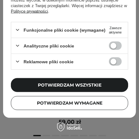
ciasteczek z Twojej przeglądarki. Więcej informacji znajdziesz w
Polityce prywatności
.
Zawsze
Funkcjonalne pliki cookie (wymagane)
aktywne
Analityczne pliki cookie
Reklamowe pliki cookie
POTWIERDZAM WSZYSTKIE
Ongredients - Skin Barrier Calming Lotion -
POTWIERDZAM WYMAGANE
Wyciszająca Emulsja do Twarzy - Mini - 80ml
59,00 zł