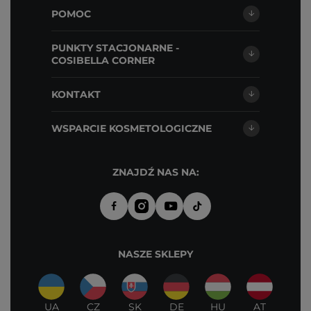
POMOC
PUNKTY STACJONARNE -
COSIBELLA CORNER
KONTAKT
WSPARCIE KOSMETOLOGICZNE
ZNAJDŹ NAS NA:
NASZE SKLEPY
UA
CZ
SK
DE
HU
AT