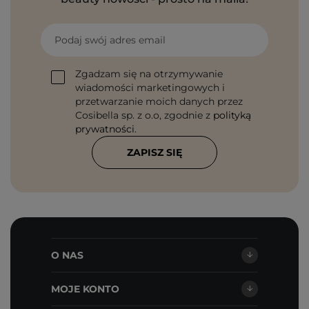
Podaj swój adres email
Zgadzam się na otrzymywanie
wiadomości marketingowych i
przetwarzanie moich danych przez
Cosibella sp. z o.o, zgodnie z
polityką
prywatności
.
ZAPISZ SIĘ
O NAS
MOJE KONTO