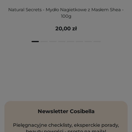
Natural Secrets - Mydło Nagietkowe z Masłem Shea -
100g
20,00 zł
Newsletter Cosibella
Pielęgnacyjne checklisty, eksperckie porady,
beauty nowości - prosto na maila!