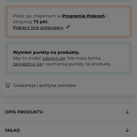
Poleć go znajomym w
Programie Poleceń
i
otrzymaj
75
pkt.
Pobierz link polecający
Wymień punkty na produkty.
Aby to zrobić
zaloguj się
. Nie masz konta,
zarejestruj się
i wymieniaj punkty na produkty.
Gwarancja i polityka zwrotów
OPIS PRODUKTU
SKŁAD