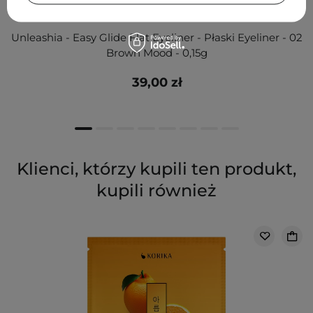
Unleashia - Easy Glide Flat Eyeliner - Płaski Eyeliner - 02
Brown Mood - 0,15g
39,00 zł
Klienci, którzy kupili ten produkt,
kupili również