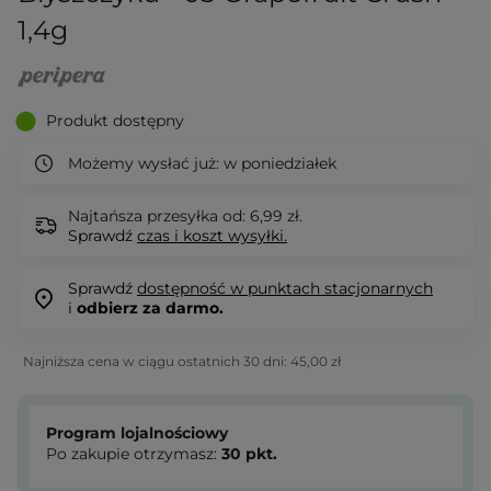
1,4g
Produkt dostępny
Możemy wysłać już:
w poniedziałek
Najtańsza przesyłka od: 6,99 zł.
Sprawdź
czas i koszt wysyłki.
Sprawdź
dostępność w punktach stacjonarnych
i
odbierz za darmo.
Najniższa cena w ciągu ostatnich 30 dni:
45,00 zł
Program lojalnościowy
Po zakupie otrzymasz:
30
pkt.