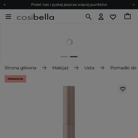
Poleć nas i zyskaj jeszcze więcej punktów
Zapisz się na newsletter pełen porad
Bezpłatne konsultacje kosmetologiczne
Z nami to możliwe! Realizacja zamówienia do 24h.
Poleć nas i zyskaj jeszcze więcej punktów
Zapisz się na newsletter pełen porad
Strona główna
Makijaż
Usta
Pomadki do 
PROMOCJA