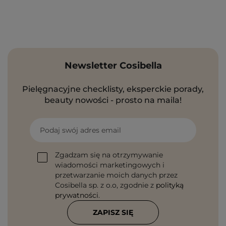
Newsletter Cosibella
Pielęgnacyjne checklisty, eksperckie porady,
beauty nowości - prosto na maila!
Podaj swój adres email
Zgadzam się na otrzymywanie
wiadomości marketingowych i
przetwarzanie moich danych przez
Cosibella sp. z o.o, zgodnie z
polityką
prywatności
.
ZAPISZ SIĘ