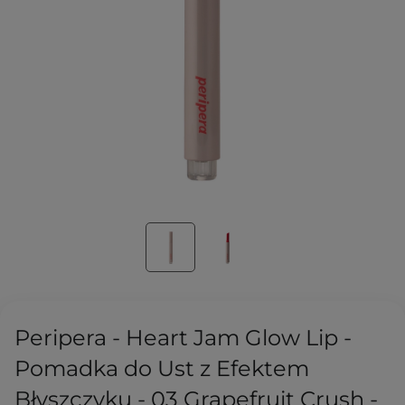
Peripera - Heart Jam Glow Lip -
Pomadka do Ust z Efektem
Błyszczyku - 03 Grapefruit Crush -