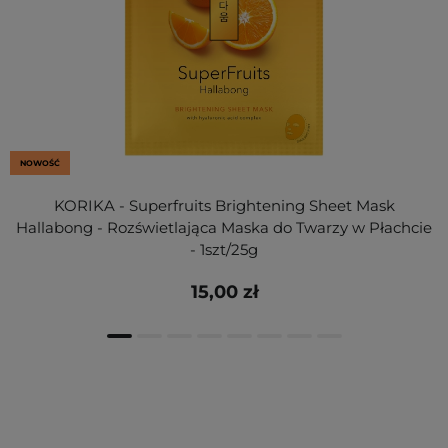
NOWOŚĆ
KORIKA - Superfruits Brightening Sheet Mask
Hallabong - Rozświetlająca Maska do Twarzy w Płachcie
- 1szt/25g
15,00 zł