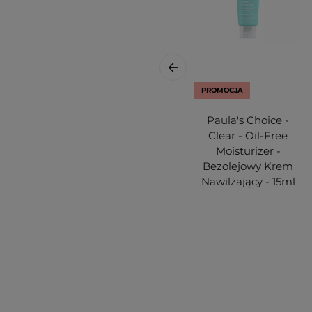
PROMOCJA
Paula's Choice -
Clear - Oil-Free
Moisturizer -
Bezolejowy Krem
Nawilżający - 15ml