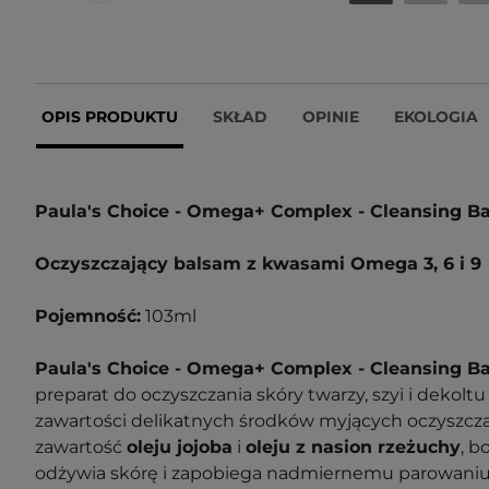
OPIS PRODUKTU
SKŁAD
OPINIE
EKOLOGIA
Paula's Choice - Omega+ Complex - Cleansing B
Oczyszczający balsam z kwasami Omega 3, 6 i 9
Pojemność:
103ml
Paula's Choice - Omega+ Complex - Cleansing 
preparat do oczyszczania skóry twarzy, szyi i dekolt
zawartości delikatnych środków myjących oczyszcz
zawartość
oleju jojoba
i
oleju z nasion rzeżuchy
, 
odżywia skórę i zapobiega nadmiernemu parowaniu