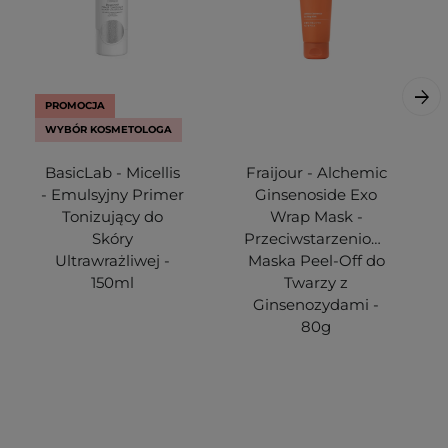
PROMOCJA
WYBÓR KOSMETOLOGA
BasicLab - Micellis
Fraijour - Alchemic
- Emulsyjny Primer
Ginsenoside Exo
Tonizujący do
Wrap Mask -
Skóry
Przeciwstarzeniowa
Ultrawrażliwej -
Maska Peel-Off do
150ml
Twarzy z
Ginsenozydami -
80g