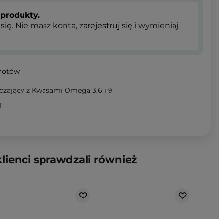
produkty.
 się
. Nie masz konta,
zarejestruj się
i wymieniaj
wrotów
czający z Kwasami Omega 3,6 i 9
T
klienci sprawdzali również