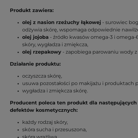
Produkt zawiera:
olej z nasion rzeżuchy łąkowej
- surowiec bo
odżywia skórę, wspomaga odpowiednie nawilże
olej jojoba
- źródło kwasów omega-3 i omega-
skóry, wygładza i zmiękcza,
olej rzepakowy
- zapobiega parowaniu wody z 
Działanie produktu:
oczyszcza skórę,
usuwa pozostałości po makijażu i produktach 
wygładza i zmiękcza skórę.
Producent poleca ten produkt dla następujących 
defektów kosmetycznych:
każdy rodzaj skóry,
skóra sucha i przesuszona,
skóra wrażliwa,