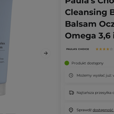
Paula's Ch
Cleansing 
Balsam Ocz
Omega 3,6 i
Produkt dostępny
Możemy wysłać już:
w
Najtańsza przesyłka o
Sprawdź
dostępność