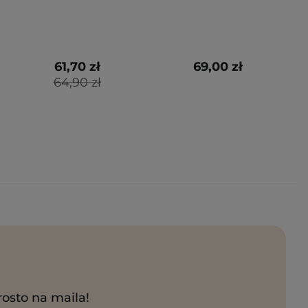
61,70 zł
69,00 zł
64,90 zł
rosto na maila!