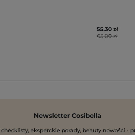
55,30 zł
65,00 zł
Newsletter Cosibella
checklisty, eksperckie porady, beauty nowości - p