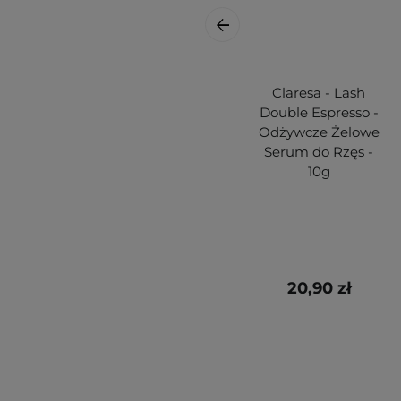
Claresa - Lash
Double Espresso -
Odżywcze Żelowe
Serum do Rzęs -
10g
20,90 zł