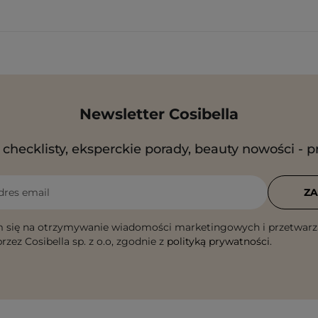
Newsletter Cosibella
checklisty, eksperckie porady, beauty nowości - p
dres email
ZA
 się na otrzymywanie wiadomości marketingowych i przetwarz
rzez Cosibella sp. z o.o, zgodnie z
polityką prywatności
.