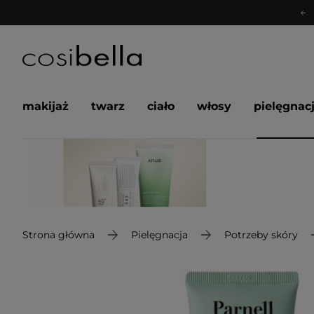
makijaż
twarz
ciało
włosy
pielęgnac
Strona główna
Pielęgnacja
Potrzeby skóry