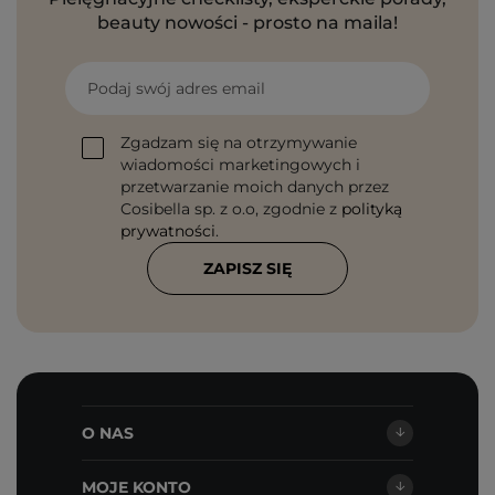
beauty nowości - prosto na maila!
Podaj swój adres email
Zgadzam się na otrzymywanie
wiadomości marketingowych i
przetwarzanie moich danych przez
Cosibella sp. z o.o, zgodnie z
polityką
prywatności
.
ZAPISZ SIĘ
O NAS
MOJE KONTO