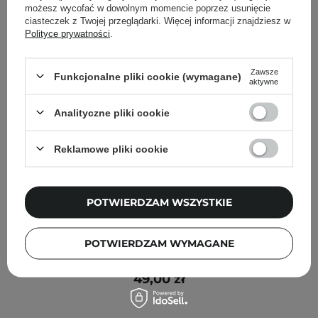
możesz wycofać w dowolnym momencie poprzez usunięcie
ciasteczek z Twojej przeglądarki. Więcej informacji znajdziesz w
Polityce prywatności
.
Zawsze
Funkcjonalne pliki cookie (wymagane)
aktywne
Analityczne pliki cookie
Reklamowe pliki cookie
POTWIERDZAM WSZYSTKIE
APLB - Glutathione Niacinamide Facial Cream -
POTWIERDZAM WYMAGANE
Rozjaśniający Krem do Twarzy - 55ml
49,00 zł