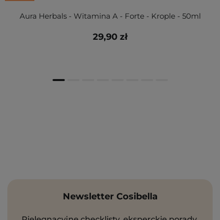
Aura Herbals - Witamina A - Forte - Krople - 50ml
29,90 zł
Newsletter Cosibella
Pielęgnacyjne checklisty, eksperckie porady,