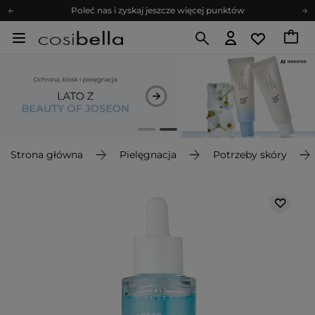
Poleć nas i zyskaj jeszcze więcej punktów
Zapisz się na newsletter pełen porad
Bezpłatne konsultacje kosmetologiczne
Z nami to możliwe! Realizacja zamówienia do 24h.
Poleć nas i zyskaj jeszcze więcej punktów
Zapisz się na newsletter pełen porad
Strona główna
Pielęgnacja
Potrzeby skóry