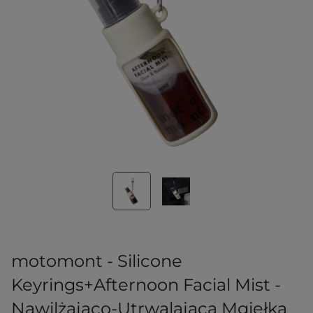
motomont - Silicone
Keyrings+Afternoon Facial Mist -
Nawilżająco-Utrwalająca Mgiełka