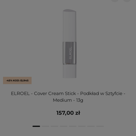
-45% KOD: ELR45
ELROEL - Cover Cream Stick - Podkład w Sztyfcie -
Medium - 13g
157,00 zł