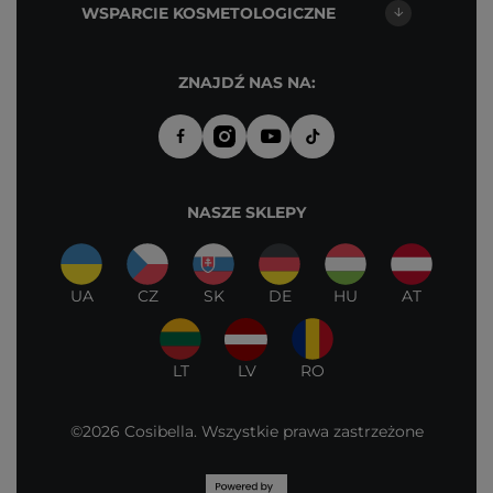
WSPARCIE KOSMETOLOGICZNE
ZNAJDŹ NAS NA:
NASZE SKLEPY
UA
CZ
SK
DE
HU
AT
LT
LV
RO
©2026 Cosibella. Wszystkie prawa zastrzeżone