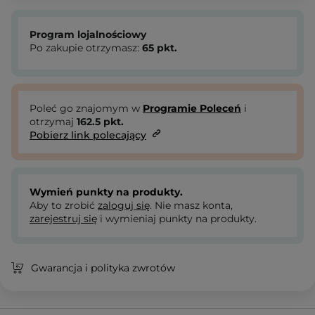
Program lojalnościowy
Po zakupie otrzymasz:
65
pkt.
Poleć go znajomym w
Programie Poleceń
i
otrzymaj
162.5
pkt.
Pobierz link polecający
Wymień punkty na produkty.
Aby to zrobić
zaloguj się
. Nie masz konta,
zarejestruj się
i wymieniaj punkty na produkty.
Gwarancja i polityka zwrotów