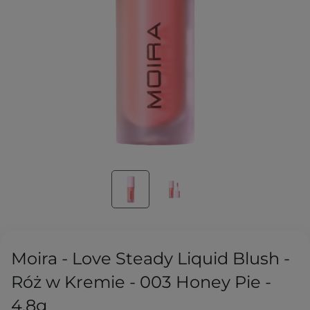
Moira - Love Steady Liquid Blush -
Róż w Kremie - 003 Honey Pie -
4,8g