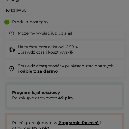
Produkt dostępny
Możemy wysłać już:
dzisiaj!
Najtańsza przesyłka od: 6,99 zł.
Sprawdź
czas i koszt wysyłki.
Sprawdź
dostępność w punktach stacjonarnych
i
odbierz za darmo.
Program lojalnościowy
Po zakupie otrzymasz:
49
pkt.
Poleć go znajomym w
Programie Poleceń
i
otrzymaj
122.5
pkt.