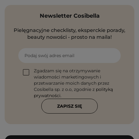
Newsletter Cosibella
Pielęgnacyjne checklisty, eksperckie porady,
beauty nowości - prosto na maila!
Podaj swój adres email
Zgadzam się na otrzymywanie
wiadomości marketingowych i
przetwarzanie moich danych przez
Cosibella sp. z o.o, zgodnie z
polityką
prywatności
.
ZAPISZ SIĘ