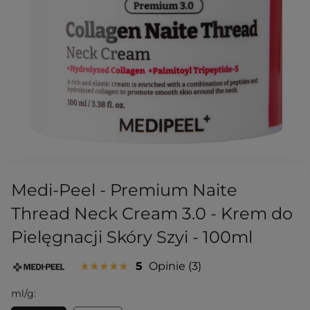
Medi-Peel - Premium Naite
Thread Neck Cream 3.0 - Krem do
Pielęgnacji Skóry Szyi - 100ml
5
Opinie
3
ml/g: