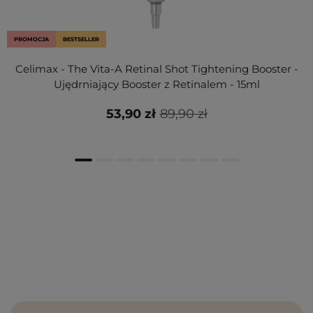
PROMOCJA
BESTSELLER
Celimax - The Vita-A Retinal Shot Tightening Booster -
Ujędrniający Booster z Retinalem - 15ml
53,90 zł
89,90 zł