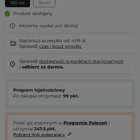
100 ml
10 ml
Produkt dostępny
Możemy wysłać już:
dzisiaj!
Najtańsza przesyłka od: 4,99 zł.
Sprawdź
czas i koszt wysyłki.
Sprawdź
dostępność w punktach stacjonarnych
i
odbierz za darmo.
Program lojalnościowy
Po zakupie otrzymasz:
99
pkt.
Poleć go znajomym w
Programie Poleceń
i
otrzymaj
247.5
pkt.
Pobierz link polecający