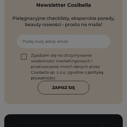
Newsletter Cosibella
Pielęgnacyjne checklisty, eksperckie porady,
beauty nowości - prosto na maila!
Podaj swój adres email
Zgadzam się na otrzymywanie
wiadomości marketingowych i
przetwarzanie moich danych przez
Cosibella sp. z o.o, zgodnie z
polityką
prywatności
.
ZAPISZ SIĘ