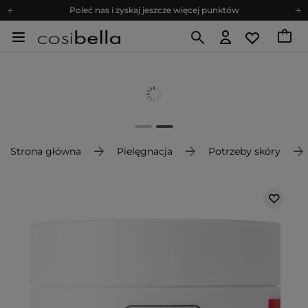
Poleć nas i zyskaj jeszcze więcej punktów
Zapisz się na newsletter pełen porad
Bezpłatne konsultacje kosmetologiczne
Z nami to możliwe! Realizacja zamówienia do 24h.
Poleć nas i zyskaj jeszcze więcej punktów
Zapisz się na newsletter pełen porad
Strona główna
Pielęgnacja
Potrzeby skóry