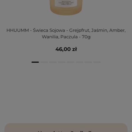
HHUUMM - Świeca Sojowa - Grejpfrut, Jaśmin, Amber,
Wanilia, Paczula - 70g
46,00 zł