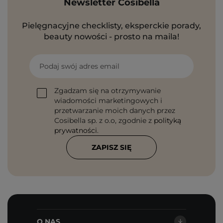
Newsletter Cosibella
Pielęgnacyjne checklisty, eksperckie porady,
beauty nowości - prosto na maila!
Podaj swój adres email
Zgadzam się na otrzymywanie
wiadomości marketingowych i
przetwarzanie moich danych przez
Cosibella sp. z o.o, zgodnie z
polityką
prywatności
.
ZAPISZ SIĘ
O NAS