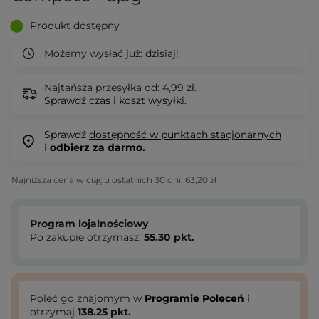
Produkt dostępny
Możemy wysłać już:
dzisiaj!
Najtańsza przesyłka od: 4,99 zł.
Sprawdź
czas i koszt wysyłki.
Sprawdź
dostępność w punktach stacjonarnych
i
odbierz za darmo.
Najniższa cena w ciągu ostatnich 30 dni:
63,20 zł
Program lojalnościowy
Po zakupie otrzymasz:
55.30
pkt.
Poleć go znajomym w
Programie Poleceń
i
otrzymaj
138.25
pkt.