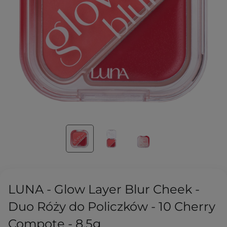
LUNA - Glow Layer Blur Cheek -
Duo Róży do Policzków - 10 Cherry
Compote - 8,5g