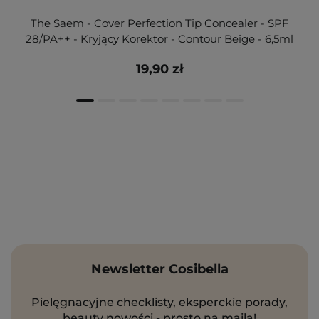
The Saem - Cover Perfection Tip Concealer - SPF
28/PA++ - Kryjący Korektor - Contour Beige - 6,5ml
19,90 zł
Newsletter Cosibella
Pielęgnacyjne checklisty, eksperckie porady,
beauty nowości - prosto na maila!