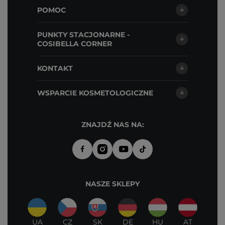
POMOC
PUNKTY STACJONARNE -
COSIBELLA CORNER
KONTAKT
WSPARCIE KOSMETOLOGICZNE
ZNAJDŹ NAS NA:
NASZE SKLEPY
UA
CZ
SK
DE
HU
AT