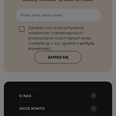
Podaj swój adres email
Zgadzam się na otrzymywanie
wiadomości marketingowych i
przetwarzanie moich danych przez
Cosibella sp. z o.o, zgodnie z
polityką
prywatności
.
ZAPISZ SIĘ
O NAS
MOJE KONTO