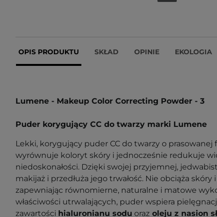
OPIS PRODUKTU
SKŁAD
OPINIE
EKOLOGIA
Lumene - Makeup Color Correcting Powder - 3
Puder korygujący CC do twarzy marki Lumene
Lekki, korygujący puder CC do twarzy o prasowanej 
wyrównuje koloryt skóry i jednocześnie redukuje wi
niedoskonałości. Dzięki swojej przyjemnej, jedwabis
makijaż i przedłuża jego trwałość. Nie obciąża skóry 
zapewniając równomierne, naturalne i matowe wyk
właściwości utrwalających, puder wspiera pielęgnacj
zawartości
hialuronianu sodu
oraz
oleju z nasion s