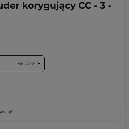
der korygujący CC - 3 -
65,00 zł
zisiaj!