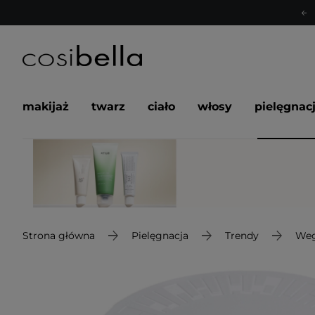
makijaż
twarz
ciało
włosy
pielęgnac
Strona główna
Pielęgnacja
Trendy
Weg