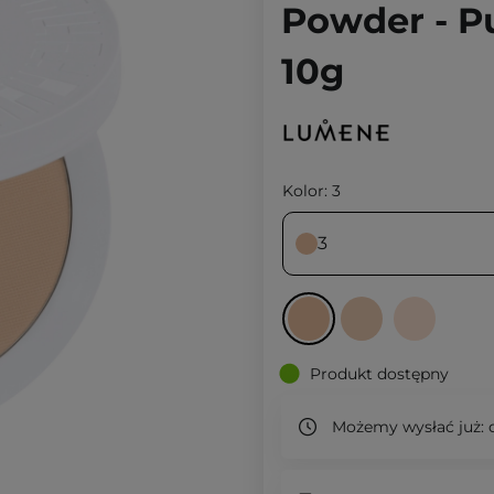
Powder - Pu
10g
Kolor:
3
3
Produkt dostępny
Możemy wysłać już:
d