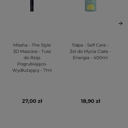
Missha - The Style
Tołpa - Self Care -
3D Mascara - Tusz
Żel do Mycia Ciała -
do Rzęs
Energia - 400ml
Pogrubiająco-
Wydłużający - 7ml
27,00 zł
18,90 zł