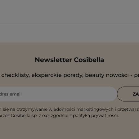
Newsletter Cosibella
checklisty, eksperckie porady, beauty nowości - p
dres email
ZA
 się na otrzymywanie wiadomości marketingowych i przetwarz
rzez Cosibella sp. z o.o, zgodnie z
polityką prywatności
.