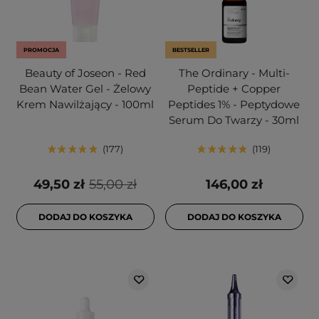
PROMOCJA
BESTSELLER
Beauty of Joseon - Red
The Ordinary - Multi-
Bean Water Gel - Żelowy
Peptide + Copper
Krem Nawilżający - 100ml
Peptides 1% - Peptydowe
Serum Do Twarzy - 30ml
177
119
49,50 zł
55,00 zł
146,00 zł
DODAJ DO KOSZYKA
DODAJ DO KOSZYKA