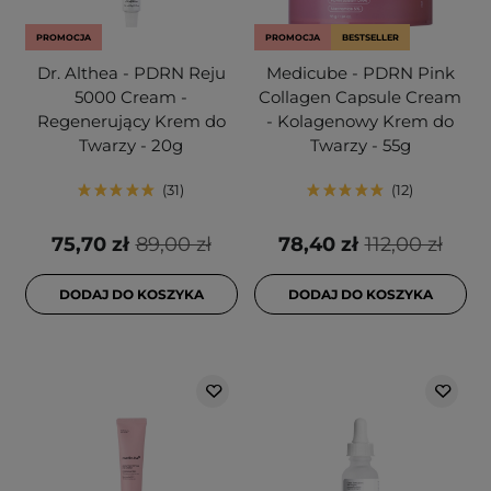
PROMOCJA
PROMOCJA
BESTSELLER
Dr. Althea - PDRN Reju
Medicube - PDRN Pink
5000 Cream -
Collagen Capsule Cream
Regenerujący Krem do
- Kolagenowy Krem do
Twarzy - 20g
Twarzy - 55g
31
12
75,70 zł
89,00 zł
78,40 zł
112,00 zł
DODAJ DO KOSZYKA
DODAJ DO KOSZYKA