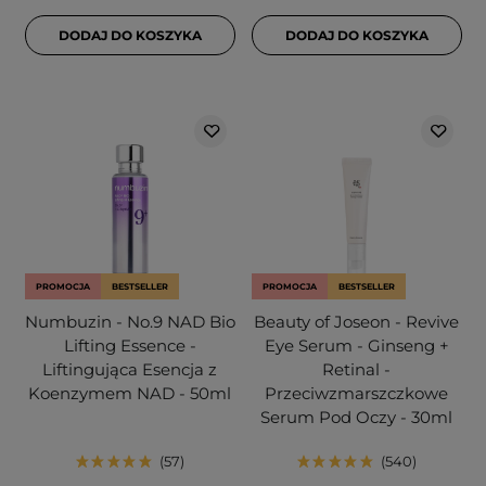
DODAJ DO KOSZYKA
DODAJ DO KOSZYKA
PROMOCJA
BESTSELLER
PROMOCJA
BESTSELLER
Numbuzin - No.9 NAD Bio
Beauty of Joseon - Revive
Lifting Essence -
Eye Serum - Ginseng +
Liftingująca Esencja z
Retinal -
Koenzymem NAD - 50ml
Przeciwzmarszczkowe
Serum Pod Oczy - 30ml
57
540