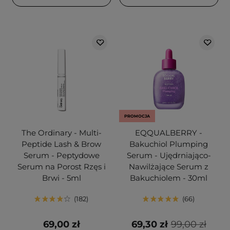
PROMOCJA
The Ordinary - Multi-
EQQUALBERRY -
Peptide Lash & Brow
Bakuchiol Plumping
Serum - Peptydowe
Serum - Ujędrniająco-
Serum na Porost Rzęs i
Nawilżające Serum z
Brwi - 5ml
Bakuchiolem - 30ml
182
66
69,00 zł
69,30 zł
99,00 zł