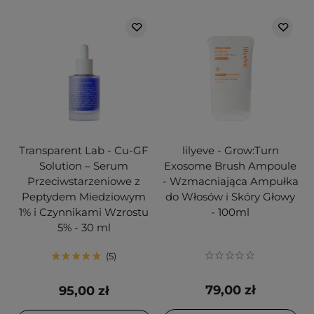
Transparent Lab - Cu-GF
lilyeve - Grow:Turn
Solution – Serum
Exosome Brush Ampoule
Przeciwstarzeniowe z
- Wzmacniająca Ampułka
Peptydem Miedziowym
do Włosów i Skóry Głowy
1% i Czynnikami Wzrostu
- 100ml
5% - 30 ml
5
79,00 zł
95,00 zł