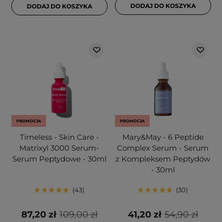
DODAJ DO KOSZYKA
DODAJ DO KOSZYKA
PROMOCJA
PROMOCJA
Timeless - Skin Care -
Mary&May - 6 Peptide
Matrixyl 3000 Serum-
Complex Serum - Serum
Serum Peptydowe - 30ml
z Kompleksem Peptydów
- 30ml
43
30
87,20 zł
109,00 zł
41,20 zł
54,90 zł