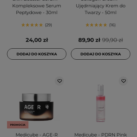
Kompleksowe Serum
Ujędrniający Krem do
Peptydowe - 30ml
Twarzy - 50ml
29
16
24,00 zł
89,90 zł
99,90 zł
DODAJ DO KOSZYKA
DODAJ DO KOSZYKA
PROMOCJA
Medicube - AGE-R
Medicube - PDRN Pink