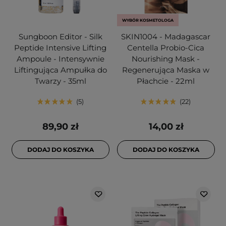
WYBÓR KOSMETOLOGA
Sungboon Editor - Silk
SKIN1004 - Madagascar
Peptide Intensive Lifting
Centella Probio-Cica
Ampoule - Intensywnie
Nourishing Mask -
Liftingująca Ampułka do
Regenerująca Maska w
Twarzy - 35ml
Płachcie - 22ml
5
22
89,90 zł
14,00 zł
DODAJ DO KOSZYKA
DODAJ DO KOSZYKA