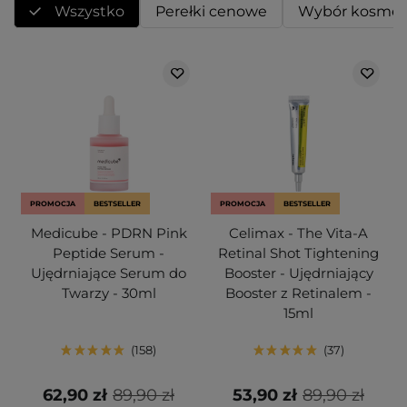
Wszystko
Perełki cenowe
Wybór kosmet
PROMOCJA
BESTSELLER
PROMOCJA
BESTSELLER
Medicube - PDRN Pink
Celimax - The Vita-A
Peptide Serum -
Retinal Shot Tightening
Ujędrniające Serum do
Booster - Ujędrniający
Twarzy - 30ml
Booster z Retinalem -
15ml
158
37
62,90 zł
89,90 zł
53,90 zł
89,90 zł