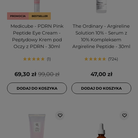
PROMOCJA
BESTSELLER
Medicube - PDRN Pink
The Ordinary - Argireline
Peptide Eye Cream -
Solution 10% - Serum z
Peptydowy Krem pod
10% Kompleksem
Oczy z PDRN - 30ml
Argireline Peptide - 30ml
1
724
69,30 zł
99,00 zł
47,00 zł
DODAJ DO KOSZYKA
DODAJ DO KOSZYKA