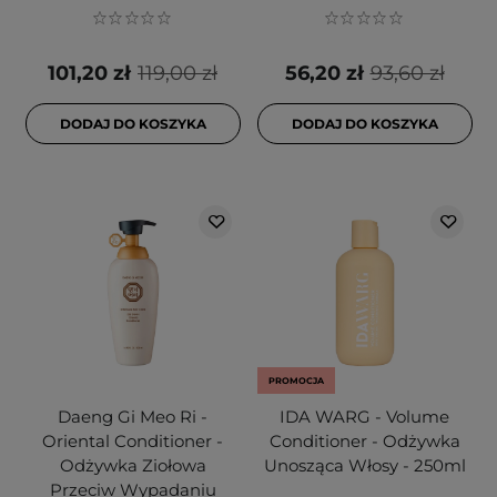
101,20 zł
119,00 zł
56,20 zł
93,60 zł
DODAJ DO KOSZYKA
DODAJ DO KOSZYKA
PROMOCJA
Daeng Gi Meo Ri -
IDA WARG - Volume
Oriental Conditioner -
Conditioner - Odżywka
Odżywka Ziołowa
Unosząca Włosy - 250ml
Przeciw Wypadaniu