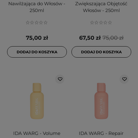
Nawilżająca do Włosów -
Zwiększająca Objętość
250ml
Włosów - 250ml
75,00 zł
67,50 zł
75,00 zł
DODAJ DO KOSZYKA
DODAJ DO KOSZYKA
IDA WARG - Volume
IDA WARG - Repair