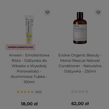
WYBÓR KOSMETOLOGA
Anwen - Emolientowa
Evolve Organic Beauty -
Róża - Odżywka do
Monoi Rescue Natural
Włosów o Wysokiej
Conditioner - Naturalna
Porowatości -
Odżywka - 250ml
Aluminiowa Tubka -
100ml
40
62,00 zł
18,00 zł