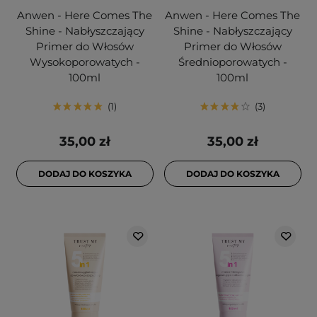
Anwen - Here Comes The
Anwen - Here Comes The
Shine - Nabłyszczający
Shine - Nabłyszczający
Primer do Włosów
Primer do Włosów
Wysokoporowatych -
Średnioporowatych -
100ml
100ml
1
3
35,00 zł
35,00 zł
DODAJ DO KOSZYKA
DODAJ DO KOSZYKA