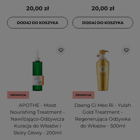
20,00 zł
20,00 zł
DODAJ DO KOSZYKA
DODAJ DO KOSZYKA
PROMOCJA
PROMOCJA
APOTHE - Moist
Daeng Gi Meo Ri - Yulah
Nourishing Treatment -
Gold Treatment -
Nawilżająco-Odżywcza
Regenerująca Odżywka
Kuracja do Włosów i
do Włosów - 500ml
Skóry Głowy - 200ml