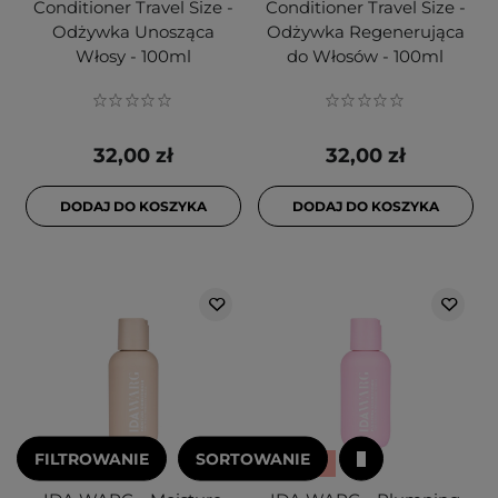
Conditioner Travel Size -
Conditioner Travel Size -
Odżywka Unosząca
Odżywka Regenerująca
Włosy - 100ml
do Włosów - 100ml
32,00 zł
32,00 zł
DODAJ DO KOSZYKA
DODAJ DO KOSZYKA
FILTROWANIE
SORTOWANIE
PROMOCJA
PROMOCJA