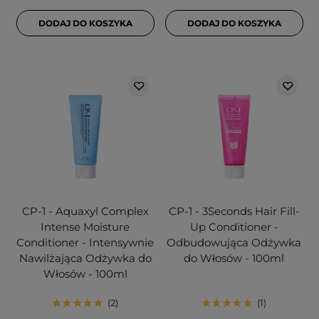
DODAJ DO KOSZYKA
DODAJ DO KOSZYKA
CP-1 - Aquaxyl Complex
CP-1 - 3Seconds Hair Fill-
Intense Moisture
Up Conditioner -
Conditioner - Intensywnie
Odbudowująca Odżywka
Nawilżająca Odżywka do
do Włosów - 100ml
Włosów - 100ml
2
1