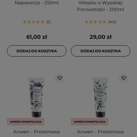
Naprawcza - 250ml
Włosów o Wysokiej
Porowatości - 200ml
1
40
61,00 zł
29,00 zł
DODAJ DO KOSZYKA
DODAJ DO KOSZYKA
WYBÓR KOSMETOLOGA
WYBÓR KOSMETOLOGA
Anwen - Proteinowa
Anwen - Proteinowa