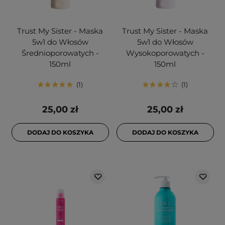
Trust My Sister - Maska
Trust My Sister - Maska
5w1 do Włosów
5w1 do Włosów
Średnioporowatych -
Wysokoporowatych -
150ml
150ml
1
1
25,00 zł
25,00 zł
DODAJ DO KOSZYKA
DODAJ DO KOSZYKA