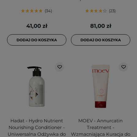
34
23
41,00 zł
81,00 zł
DODAJ DO KOSZYKA
DODAJ DO KOSZYKA
Hadat - Hydro Nutrient
MOEV - Annurcatin
Nourishing Conditioner -
Treatment -
Uniwersalna Odżywka do
Wzmacniająca Kuracja do