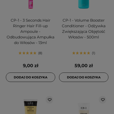
CP-1 - 3 Seconds Hair
CP-1 - Volume Booster
Ringer Hair Fill-up
Conditioner - Odżywka
Ampoule -
Zwiększająca Objętość
Odbudowująca Ampułka
Włosów - 500ml
do Włosów - 13ml
8
1
9,00 zł
59,00 zł
DODAJ DO KOSZYKA
DODAJ DO KOSZYKA