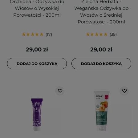
Orchidea - Odżywka do
Zielona Herbata -
Włosów o Wysokiej
Wegańska Odżywka do
Porowatości - 200ml
Włosów o Średniej
Porowatości - 200ml
17
39
29,00 zł
29,00 zł
DODAJ DO KOSZYKA
DODAJ DO KOSZYKA