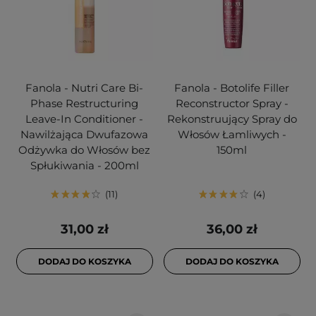
Fanola - Nutri Care Bi-
Fanola - Botolife Filler
Phase Restructuring
Reconstructor Spray -
Leave-In Conditioner -
Rekonstruujący Spray do
Nawilżająca Dwufazowa
Włosów Łamliwych -
Odżywka do Włosów bez
150ml
Spłukiwania - 200ml
11
4
31,00 zł
36,00 zł
DODAJ DO KOSZYKA
DODAJ DO KOSZYKA