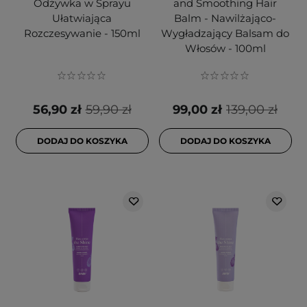
Odżywka w Sprayu
and Smoothing Hair
Ułatwiająca
Balm - Nawilżająco-
Rozczesywanie - 150ml
Wygładzający Balsam do
Włosów - 100ml
56,90 zł
59,90 zł
99,00 zł
139,00 zł
DODAJ DO KOSZYKA
DODAJ DO KOSZYKA