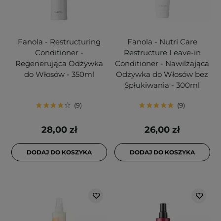
Fanola - Restructuring
Fanola - Nutri Care
Conditioner -
Restructure Leave-in
Regenerująca Odżywka
Conditioner - Nawilżająca
do Włosów - 350ml
Odżywka do Włosów bez
Spłukiwania - 300ml
9
9
28,00 zł
26,00 zł
DODAJ DO KOSZYKA
DODAJ DO KOSZYKA