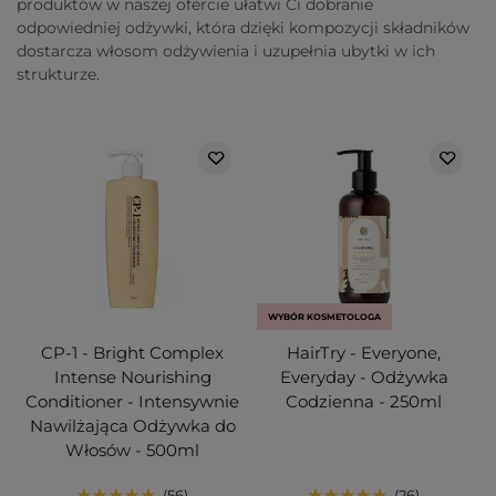
produktów w naszej ofercie ułatwi Ci dobranie
odpowiedniej odżywki, która dzięki kompozycji składników
dostarcza włosom odżywienia i uzupełnia ubytki w ich
strukturze.
WYBÓR KOSMETOLOGA
CP-1 - Bright Complex
HairTry - Everyone,
Intense Nourishing
Everyday - Odżywka
Conditioner - Intensywnie
Codzienna - 250ml
Nawilżająca Odżywka do
Włosów - 500ml
56
26