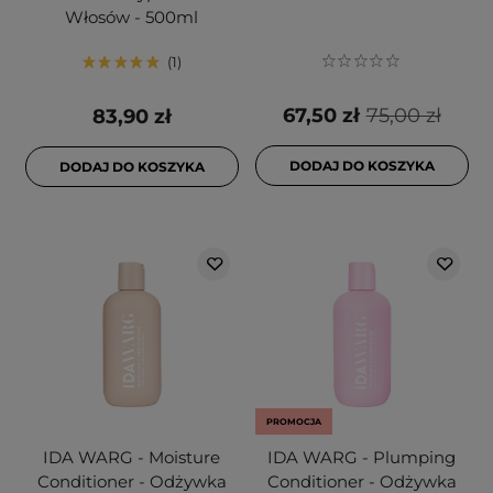
Włosów - 500ml
1
67,50 zł
75,00 zł
83,90 zł
DODAJ DO KOSZYKA
DODAJ DO KOSZYKA
PROMOCJA
IDA WARG - Moisture
IDA WARG - Plumping
Conditioner - Odżywka
Conditioner - Odżywka