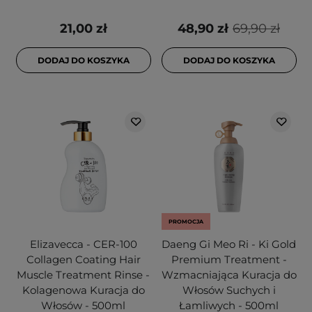
21,00 zł
48,90 zł
69,90 zł
DODAJ DO KOSZYKA
DODAJ DO KOSZYKA
PROMOCJA
Elizavecca - CER-100
Daeng Gi Meo Ri - Ki Gold
Collagen Coating Hair
Premium Treatment -
Muscle Treatment Rinse -
Wzmacniająca Kuracja do
Kolagenowa Kuracja do
Włosów Suchych i
Włosów - 500ml
Łamliwych - 500ml