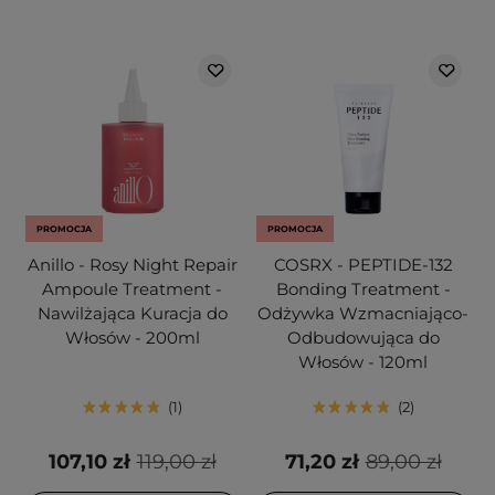
PROMOCJA
PROMOCJA
Anillo - Rosy Night Repair
COSRX - PEPTIDE-132
Ampoule Treatment -
Bonding Treatment -
Nawilżająca Kuracja do
Odżywka Wzmacniająco-
Włosów - 200ml
Odbudowująca do
Włosów - 120ml
1
2
107,10 zł
119,00 zł
71,20 zł
89,00 zł