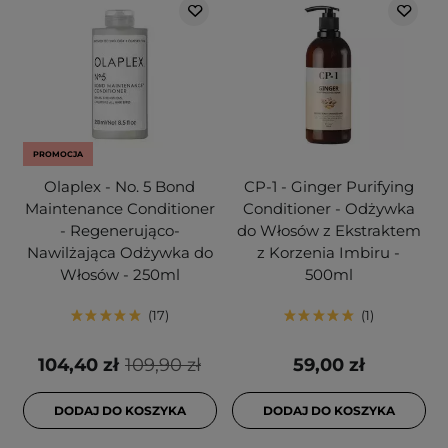
PROMOCJA
Olaplex - No. 5 Bond
CP-1 - Ginger Purifying
Maintenance Conditioner
Conditioner - Odżywka
- Regenerująco-
do Włosów z Ekstraktem
Nawilżająca Odżywka do
z Korzenia Imbiru -
Włosów - 250ml
500ml
17
1
104,40 zł
109,90 zł
59,00 zł
DODAJ DO KOSZYKA
DODAJ DO KOSZYKA