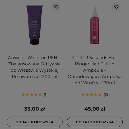
Anwen - Wish me PEH –
CP-1 - 3 Seconds Hair
Zbalansowana Odżywka
Ringer Hair Fill-up
do Włosów o Wysokiej
Ampoule -
Porowatości - 200 ml
Odbudowująca Ampułka
do Włosów - 170ml
1
2
33,00 zł
45,00 zł
DODAJ DO KOSZYKA
DODAJ DO KOSZYKA