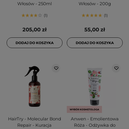
Włosów - 250ml
Włosów - 200g
1
1
205,00 zł
55,00 zł
DODAJ DO KOSZYKA
DODAJ DO KOSZYKA
WYBÓR KOSMETOLOGA
HairTry - Molecular Bond
Anwen - Emolientowa
Repair - Kuracja
Róża - Odżywka do