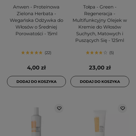
Anwen - Proteinowa
Tołpa - Green -
Zielona Herbata -
Regeneracja -
Wegańska Odżywka do
Multifunkcyjny Olejek w
Włosów o Średniej
Kremie do Włosów
Porowatości - 15ml
Suchych, Matowych i
Puszących Się - 125ml
22
5
4,00 zł
23,00 zł
DODAJ DO KOSZYKA
DODAJ DO KOSZYKA