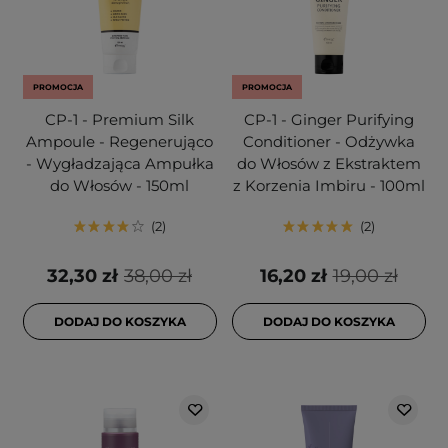
PROMOCJA
PROMOCJA
CP-1 - Premium Silk
CP-1 - Ginger Purifying
Ampoule - Regenerująco
Conditioner - Odżywka
- Wygładzająca Ampułka
do Włosów z Ekstraktem
do Włosów - 150ml
z Korzenia Imbiru - 100ml
2
2
32,30 zł
38,00 zł
16,20 zł
19,00 zł
DODAJ DO KOSZYKA
DODAJ DO KOSZYKA