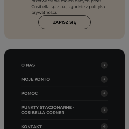
przetwarzanie moich danych przez
Cosibella sp. z o.o, zgodnie z
polityką
prywatności
.
ZAPISZ SIĘ
O NAS
MOJE KONTO
POMOC
PUNKTY STACJONARNE -
COSIBELLA CORNER
KONTAKT