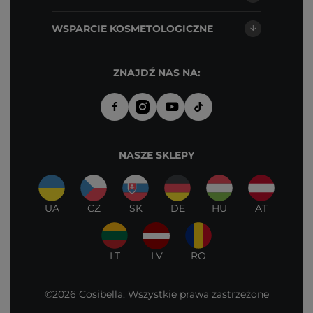
WSPARCIE KOSMETOLOGICZNE
ZNAJDŹ NAS NA:
NASZE SKLEPY
UA
CZ
SK
DE
HU
AT
LT
LV
RO
©2026 Cosibella. Wszystkie prawa zastrzeżone