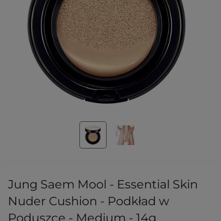
Jung Saem Mool - Essential Skin
Nuder Cushion - Podkład w
Poduszce - Medium - 14g