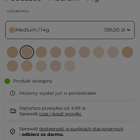
Medium / 14g
139,00 zł
Produkt dostępny
Możemy wysłać już:
w poniedziałek
Najtańsza przesyłka od: 4,99 zł.
Sprawdź
czas i koszt wysyłki.
Sprawdź
dostępność w punktach stacjonarnych
i
odbierz za darmo.