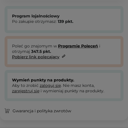
Program lojalnościowy
Po zakupie otrzymasz:
139
pkt.
Poleć go znajomym w
Programie Poleceń
i
otrzymaj
347.5
pkt.
Pobierz link polecający
Wymień punkty na produkty.
Aby to zrobić
zaloguj się
. Nie masz konta,
zarejestruj się
i wymieniaj punkty na produkty.
Gwarancja i polityka zwrotów