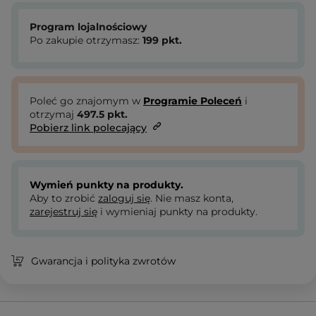
Program lojalnościowy
Po zakupie otrzymasz:
199
pkt.
Poleć go znajomym w
Programie Poleceń
i
otrzymaj
497.5
pkt.
Pobierz link polecający
Wymień punkty na produkty.
Aby to zrobić
zaloguj się
. Nie masz konta,
zarejestruj się
i wymieniaj punkty na produkty.
Gwarancja i polityka zwrotów