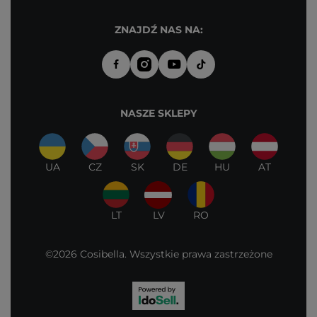
ZNAJDŹ NAS NA:
NASZE SKLEPY
UA
CZ
SK
DE
HU
AT
LT
LV
RO
©2026 Cosibella. Wszystkie prawa zastrzeżone