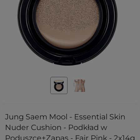
Jung Saem Mool - Essential Skin
Nuder Cushion - Podkład w
Poduszce+Zapas - Fair Pink - 2x14g