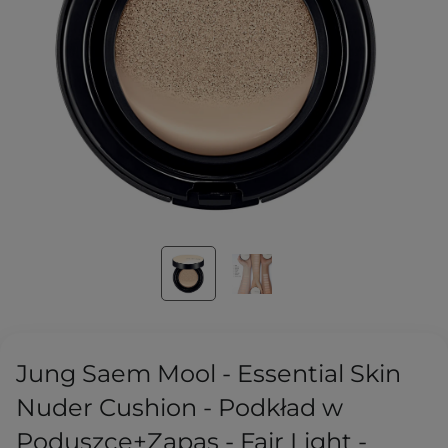
Jung Saem Mool - Essential Skin
Nuder Cushion - Podkład w
Poduszce+Zapas - Fair Light -