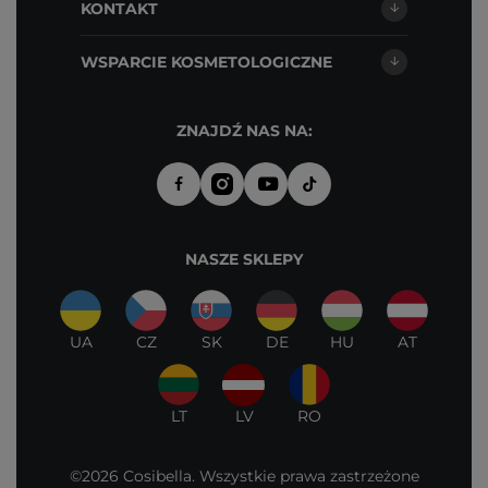
KONTAKT
WSPARCIE KOSMETOLOGICZNE
ZNAJDŹ NAS NA:
NASZE SKLEPY
UA
CZ
SK
DE
HU
AT
LT
LV
RO
©2026 Cosibella. Wszystkie prawa zastrzeżone