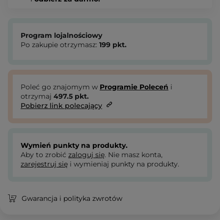
Program lojalnościowy
Po zakupie otrzymasz:
199
pkt.
Poleć go znajomym w
Programie Poleceń
i
otrzymaj
497.5
pkt.
Pobierz link polecający
Wymień punkty na produkty.
Aby to zrobić
zaloguj się
. Nie masz konta,
zarejestruj się
i wymieniaj punkty na produkty.
Gwarancja i polityka zwrotów