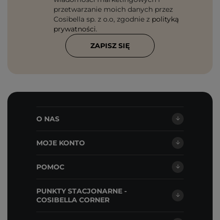
przetwarzanie moich danych przez
Cosibella sp. z o.o, zgodnie z
polityką
prywatności
.
ZAPISZ SIĘ
O NAS
MOJE KONTO
POMOC
PUNKTY STACJONARNE -
COSIBELLA CORNER