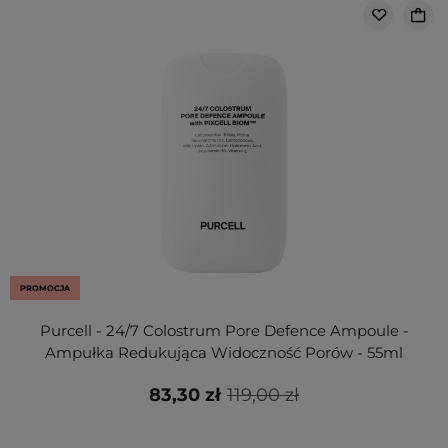
PROMOCJA
Purcell - 24/7 Colostrum Pore Defence Ampoule -
Ampułka Redukująca Widoczność Porów - 55ml
83,30 zł
119,00 zł