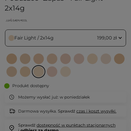
2x14g
Fair Light / 2x14g
199,00 zł
Produkt dostępny
Możemy wysłać już:
w poniedziałek
Darmowa wysyłka.
Sprawdź
czas i koszt wysyłki.
Sprawdź
dostępność w punktach stacjonarnych
i
odbierz za darmo.