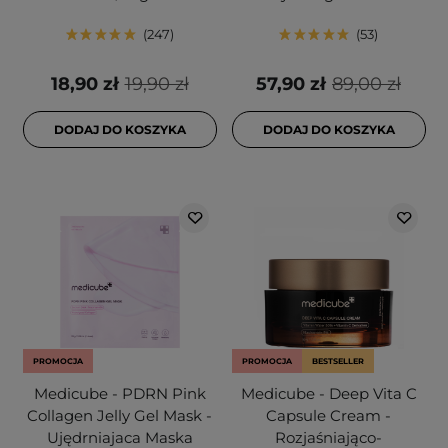
247
53
18,90 zł
19,90 zł
57,90 zł
89,00 zł
DODAJ DO KOSZYKA
DODAJ DO KOSZYKA
PROMOCJA
PROMOCJA
BESTSELLER
Medicube - PDRN Pink
Medicube - Deep Vita C
Collagen Jelly Gel Mask -
Capsule Cream -
Ujędrniajaca Maska
Rozjaśniająco-