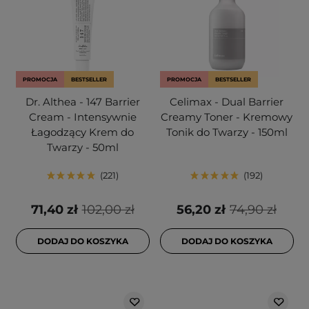
PROMOCJA
BESTSELLER
PROMOCJA
BESTSELLER
Dr. Althea - 147 Barrier
Celimax - Dual Barrier
Cream - Intensywnie
Creamy Toner - Kremowy
Łagodzący Krem do
Tonik do Twarzy - 150ml
Twarzy - 50ml
221
192
71,40 zł
102,00 zł
56,20 zł
74,90 zł
DODAJ DO KOSZYKA
DODAJ DO KOSZYKA