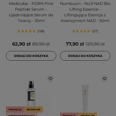
Medicube - PDRN Pink
Numbuzin - No.9 NAD Bio
Peptide Serum -
Lifting Essence -
Ujędrniające Serum do
Liftingująca Esencja z
Twarzy - 30ml
Koenzymem NAD - 50ml
158
57
62,90 zł
89,90 zł
77,90 zł
129,90 zł
DODAJ DO KOSZYKA
DODAJ DO KOSZYKA
PROMOCJA
BESTSELLER
WYBÓR KOSMETOLOGA
PROMOCJA
BESTSELLER