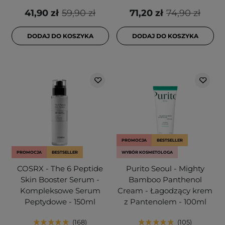
41,90 zł
59,90 zł
71,20 zł
74,90 zł
DODAJ DO KOSZYKA
DODAJ DO KOSZYKA
PROMOCJA
BESTSELLER
PROMOCJA
BESTSELLER
WYBÓR KOSMETOLOGA
COSRX - The 6 Peptide
Purito Seoul - Mighty
Skin Booster Serum -
Bamboo Panthenol
Kompleksowe Serum
Cream - Łagodzący krem
Peptydowe - 150ml
z Pantenolem - 100ml
168
105