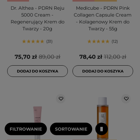
Dr. Althea - PDRN Reju
Medicube - PDRN Pink
5000 Cream -
Collagen Capsule Cream
Regenerujący Krem do
- Kolagenowy Krem do
Twarzy - 20g
Twarzy - 55g
31
12
75,70 zł
89,00 zł
78,40 zł
112,00 zł
DODAJ DO KOSZYKA
DODAJ DO KOSZYKA
FILTROWANIE
SORTOWANIE