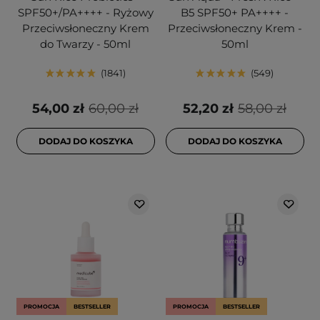
SPF50+/PA++++ - Ryżowy
B5 SPF50+ PA++++ -
Przeciwsłoneczny Krem
Przeciwsłoneczny Krem -
do Twarzy - 50ml
50ml
1841
549
54,00 zł
60,00 zł
52,20 zł
58,00 zł
DODAJ DO KOSZYKA
DODAJ DO KOSZYKA
PROMOCJA
BESTSELLER
PROMOCJA
BESTSELLER