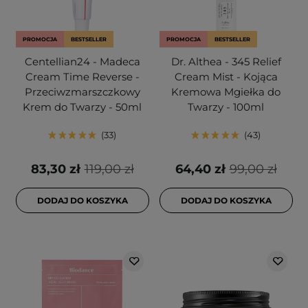
PROMOCJA
BESTSELLER
PROMOCJA
BESTSELLER
Centellian24 - Madeca
Dr. Althea - 345 Relief
Cream Time Reverse -
Cream Mist - Kojąca
Przeciwzmarszczkowy
Kremowa Mgiełka do
Krem do Twarzy - 50ml
Twarzy - 100ml
33
43
83,30 zł
119,00 zł
64,40 zł
99,00 zł
DODAJ DO KOSZYKA
DODAJ DO KOSZYKA