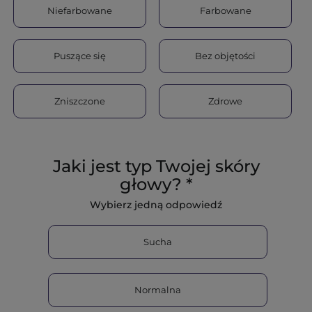
Niefarbowane
Farbowane
Puszące się
Bez objętości
Zniszczone
Zdrowe
Jaki jest typ Twojej skóry
głowy? *
Wybierz jedną odpowiedź
Sucha
Normalna