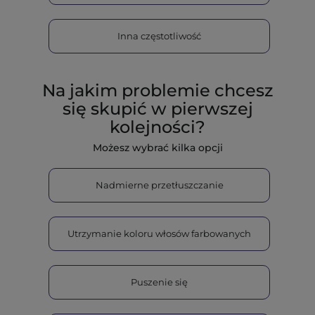
Inna częstotliwość
Na jakim problemie chcesz
się skupić w pierwszej
kolejności?
Możesz wybrać kilka opcji
Nadmierne przetłuszczanie
Utrzymanie koloru włosów farbowanych
Puszenie się