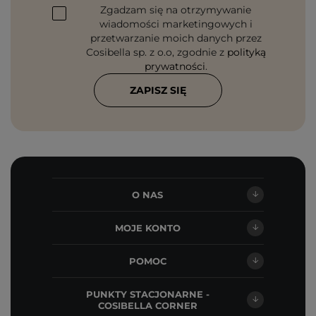
Zgadzam się na otrzymywanie
wiadomości marketingowych i
przetwarzanie moich danych przez
Cosibella sp. z o.o, zgodnie z
polityką
prywatności
.
ZAPISZ SIĘ
O NAS
MOJE KONTO
POMOC
PUNKTY STACJONARNE -
COSIBELLA CORNER