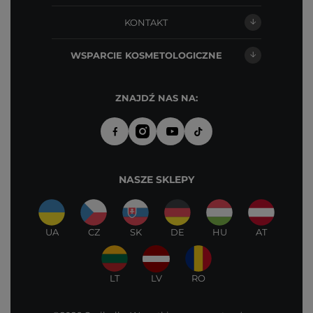
KONTAKT
WSPARCIE KOSMETOLOGICZNE
ZNAJDŹ NAS NA:
NASZE SKLEPY
UA
CZ
SK
DE
HU
AT
LT
LV
RO