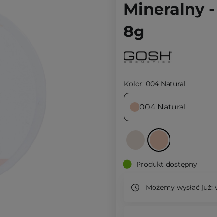
Mineralny -
8g
Kolor:
004 Natural
004 Natural
Produkt dostępny
Możemy wysłać już:
w