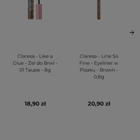
Claresa - Like a
Claresa - Line So
Glue - Żel do Brwi -
Fine - Eyeliner w
01 Taupe - 8g
Pisaku - Brown -
0,8g
18,90 zł
20,90 zł