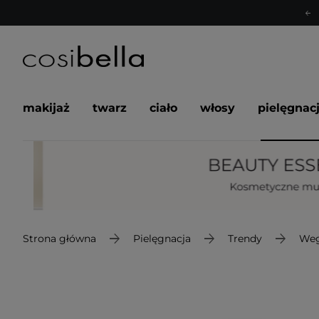
makijaż
twarz
ciało
włosy
pielęgnac
Strona główna
Pielęgnacja
Trendy
Weg