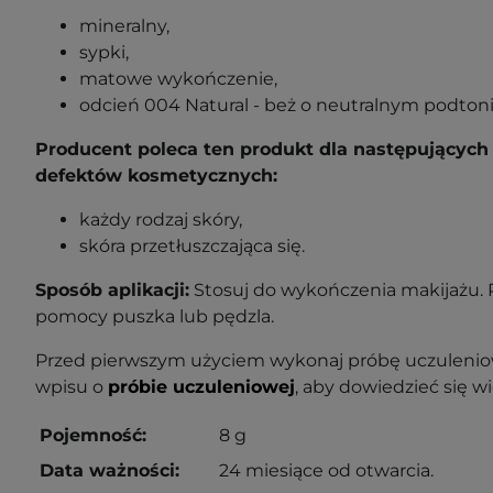
mineralny,
sypki,
matowe wykończenie,
odcień 004 Natural - beż o neutralnym podtoni
Producent poleca ten produkt dla następujących 
defektów kosmetycznych:
każdy rodzaj skóry,
skóra przetłuszczająca się.
Sposób aplikacji:
Stosuj do wykończenia makijażu. 
pomocy puszka lub pędzla.
Przed pierwszym użyciem wykonaj próbę uczuleniow
wpisu o
próbie uczuleniowej
, aby dowiedzieć się wi
Pojemność:
8 g
Data ważności:
24 miesiące od otwarcia.