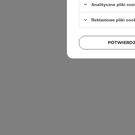
Analityczne pliki coo
Reklamowe pliki coo
POTWIERD