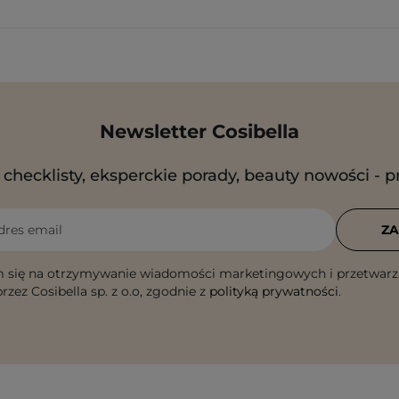
Newsletter Cosibella
checklisty, eksperckie porady, beauty nowości - p
dres email
ZA
 się na otrzymywanie wiadomości marketingowych i przetwarz
rzez Cosibella sp. z o.o, zgodnie z
polityką prywatności
.