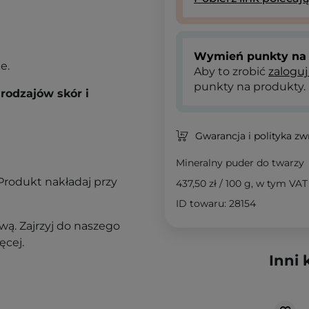
Wymień punkty na 
e.
Aby to zrobić
zaloguj
punkty na produkty.
rodzajów skór i
Gwarancja i polityka z
Mineralny puder do twarzy
Produkt nakładaj przy
437,50 zł
/
100 g
, w tym VAT
ID towaru: 28154
ą. Zajrzyj do naszego
ęcej.
Inni 