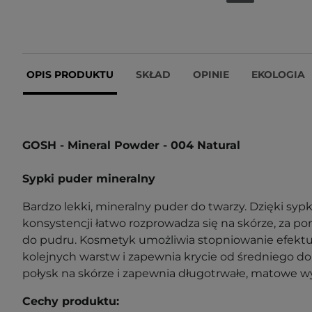
OPIS PRODUKTU
SKŁAD
OPINIE
EKOLOGIA
GO
SH - Mineral Powder - 004 Natural
Sypki puder mineralny
Bardzo lekki, mineralny puder do twarzy. Dzięki sypki
konsystencji łatwo rozprowadza się na skórze, za p
do pudru. Kosmetyk umożliwia stopniowanie efektu
kolejnych warstw i zapewnia krycie od średniego do
połysk na skórze i zapewnia długotrwałe, matowe w
Cechy produktu: