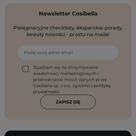
Newsletter Cosibella
Pielęgnacyjne checklisty, eksperckie porady,
beauty nowości - prosto na maila!
Podaj swój adres email
Zgadzam się na otrzymywanie
wiadomości marketingowych i
przetwarzanie moich danych przez
Cosibella sp. z o.o, zgodnie z
polityką
prywatności
.
ZAPISZ SIĘ