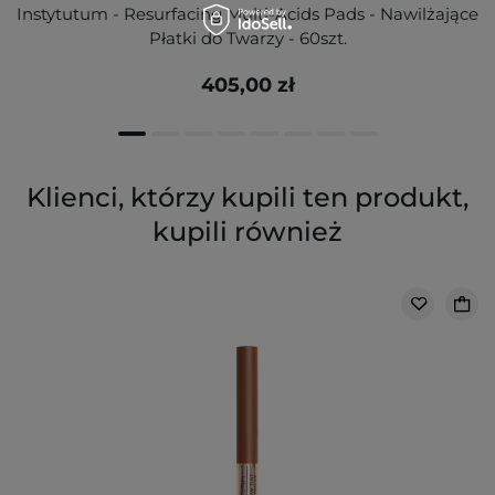
Instytutum - Resurfacing Multi-Acids Pads - Nawilżające
Płatki do Twarzy - 60szt.
405,00 zł
Klienci, którzy kupili ten produkt,
kupili również