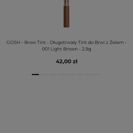
GOSH - Brow Tint - Długotrwały Tint do Brwi z Żelem -
001 Light Brown - 2,9g
42,00 zł