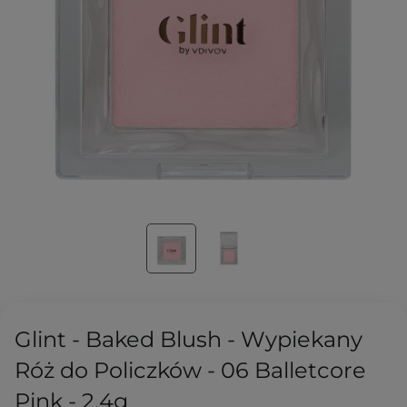
Glint - Baked Blush - Wypiekany
Róż do Policzków - 06 Balletcore
Pink - 2,4g