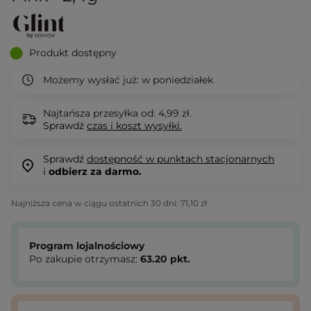
Produkt dostępny
Możemy wysłać już:
w poniedziałek
Najtańsza przesyłka od: 4,99 zł.
Sprawdź
czas i koszt wysyłki.
Sprawdź
dostępność w punktach stacjonarnych
i
odbierz za darmo.
Najniższa cena w ciągu ostatnich 30 dni:
71,10 zł
Program lojalnościowy
Po zakupie otrzymasz:
63.20
pkt.