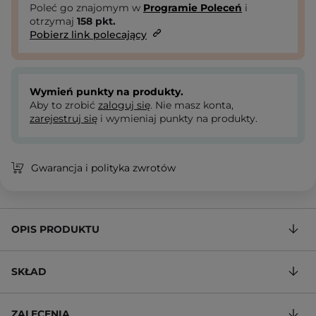
Poleć go znajomym w
Programie Poleceń
i
otrzymaj
158
pkt.
Pobierz link polecający
Wymień punkty na produkty.
Aby to zrobić
zaloguj się
. Nie masz konta,
zarejestruj się
i wymieniaj punkty na produkty.
Gwarancja i polityka zwrotów
OPIS PRODUKTU
SKŁAD
ZALECENIA