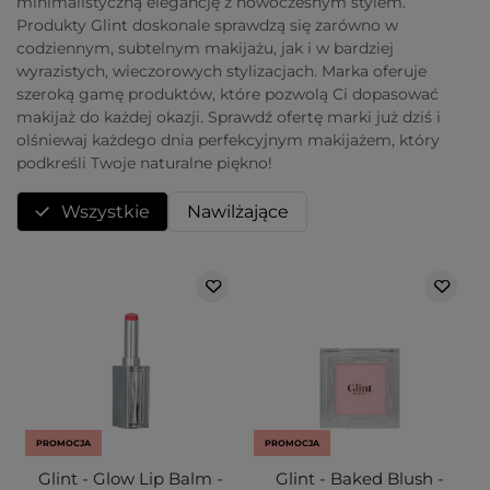
minimalistyczną elegancję z nowoczesnym stylem.
Produkty Glint doskonale sprawdzą się zarówno w
codziennym, subtelnym makijażu, jak i w bardziej
wyrazistych, wieczorowych stylizacjach. Marka oferuje
szeroką gamę produktów, które pozwolą Ci dopasować
makijaż do każdej okazji. Sprawdź ofertę marki już dziś i
olśniewaj każdego dnia perfekcyjnym makijażem, który
podkreśli Twoje naturalne piękno!
Wszystkie
Nawilżające
PROMOCJA
PROMOCJA
Glint - Glow Lip Balm -
Glint - Baked Blush -