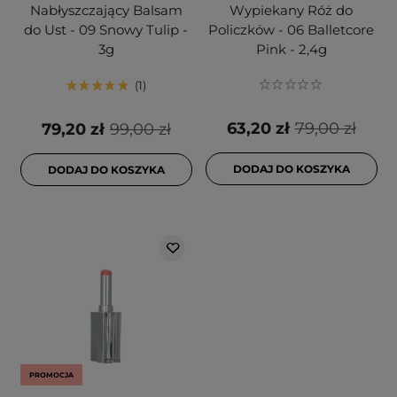
Nabłyszczający Balsam
Wypiekany Róż do
do Ust - 09 Snowy Tulip -
Policzków - 06 Balletcore
3g
Pink - 2,4g
1
63,20 zł
79,00 zł
79,20 zł
99,00 zł
DODAJ DO KOSZYKA
DODAJ DO KOSZYKA
PROMOCJA