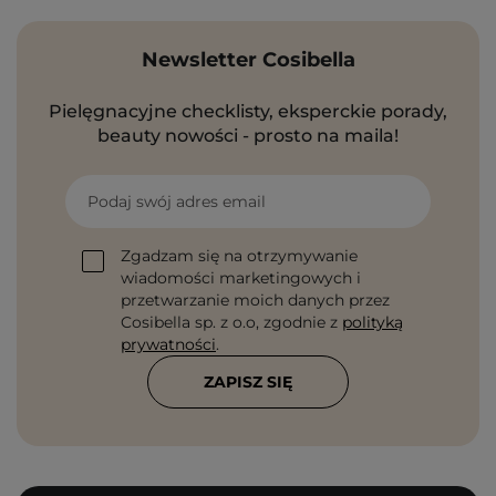
Newsletter Cosibella
Pielęgnacyjne checklisty, eksperckie porady,
beauty nowości - prosto na maila!
Podaj swój adres email
Zgadzam się na otrzymywanie
wiadomości marketingowych i
przetwarzanie moich danych przez
Cosibella sp. z o.o, zgodnie z
polityką
prywatności
.
ZAPISZ SIĘ