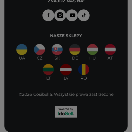
ZNAJDŹ NAS NA:
NASZE SKLEPY
UA
CZ
SK
DE
HU
AT
LT
LV
RO
©2026 Cosibella. Wszystkie prawa zastrzeżone