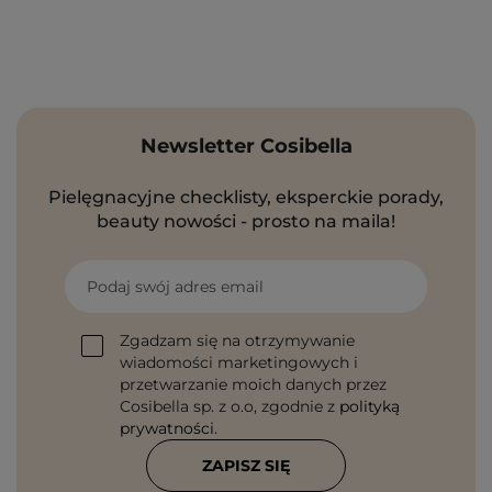
Newsletter Cosibella
Pielęgnacyjne checklisty, eksperckie porady,
beauty nowości - prosto na maila!
Podaj swój adres email
Zgadzam się na otrzymywanie
wiadomości marketingowych i
przetwarzanie moich danych przez
Cosibella sp. z o.o, zgodnie z
polityką
prywatności
.
ZAPISZ SIĘ