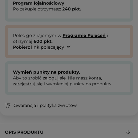
Program lojalnościowy
Po zakupie otrzymasz:
240
pkt.
Poleć go znajomym w
Programie Poleceń
i
otrzymaj
600
pkt.
Pobierz link polecający
Wymień punkty na produkty.
Aby to zrobić
zaloguj się
. Nie masz konta,
zarejestruj się
i wymieniaj punkty na produkty.
Gwarancja i polityka zwrotów
OPIS PRODUKTU