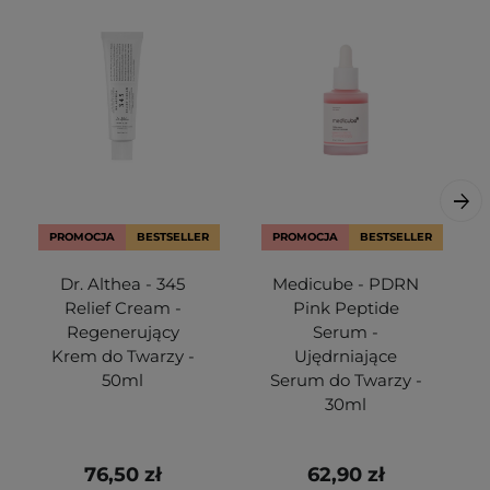
PROMOCJA
BESTSELLER
PROMOCJA
BESTSELLER
Dr. Althea - 345
Medicube - PDRN
Relief Cream -
Pink Peptide
Regenerujący
Serum -
Krem do Twarzy -
Ujędrniające
50ml
Serum do Twarzy -
30ml
76,50 zł
62,90 zł