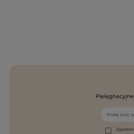
Pielęgnacyjne 
Podaj swój a
Zgadzam