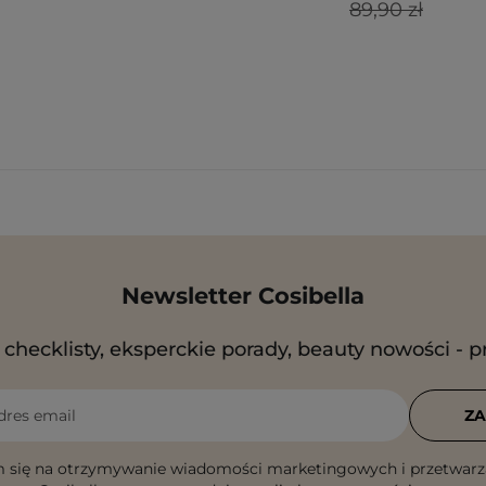
89,90 zł
Newsletter Cosibella
checklisty, eksperckie porady, beauty nowości - p
dres email
ZA
 się na otrzymywanie wiadomości marketingowych i przetwarz