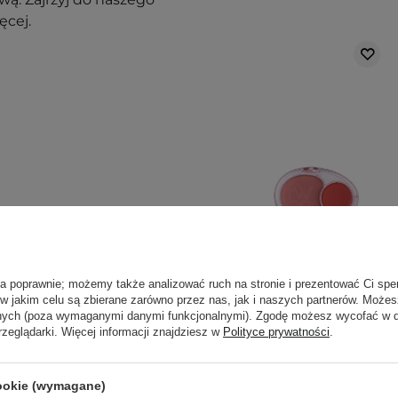
ęcej.
nak podrażnienia,
ła poprawnie; możemy także analizować ruch na stronie i prezentować Ci spe
PROMOCJA
j, w zacienionym
 w jakim celu są zbierane zarówno przez nas, jak i naszych partnerów. Może
anych (poza wymaganymi danymi funkcjonalnymi). Zgodę możesz wycofać w
ortu nie wpłyną na
rzeglądarki. Więcej informacji znajdziesz w
Polityce prywatności
.
Fwee - Mellow
Dual Blusher -
Podwójny Róż do
ajbardziej aktualne
cookie (wymagane)
Policzków - CR02