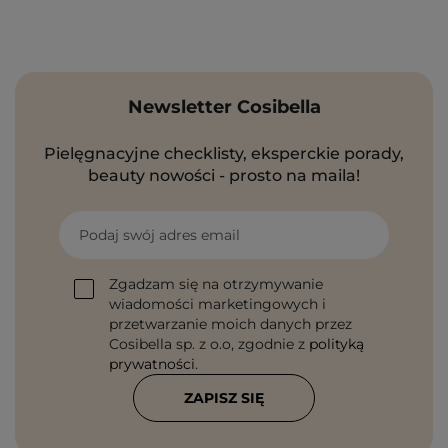
Newsletter Cosibella
Pielęgnacyjne checklisty, eksperckie porady,
beauty nowości - prosto na maila!
Podaj swój adres email
Zgadzam się na otrzymywanie
wiadomości marketingowych i
przetwarzanie moich danych przez
Cosibella sp. z o.o, zgodnie z
polityką
prywatności
.
ZAPISZ SIĘ