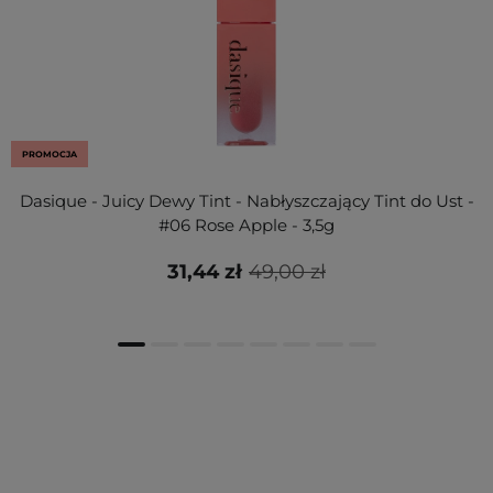
PROMOCJA
Dasique - Juicy Dewy Tint - Nabłyszczający Tint do Ust -
#06 Rose Apple - 3,5g
31,44 zł
49,00 zł