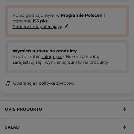
Poleć go znajomym w
Programie Poleceń
i
otrzymaj
155
pkt.
Pobierz link polecający
Wymień punkty na produkty.
Aby to zrobić
zaloguj się
. Nie masz konta,
zarejestruj się
i wymieniaj punkty na produkty.
Gwarancja i polityka zwrotów
OPIS PRODUKTU
SKŁAD