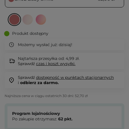
Produkt dostępny
Możemy wysłać już:
dzisiaj!
Najtańsza przesyłka od: 4,99 zł.
Sprawdź
czas i koszt wysyłki.
Sprawdź
dostępność w punktach stacjonarnych
i
odbierz za darmo.
Najniższa cena w ciągu ostatnich 30 dni:
52,70 zł
Program lojalnościowy
Po zakupie otrzymasz:
62
pkt.