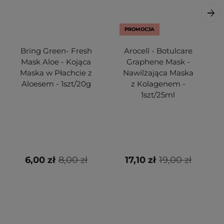
PROMOCJA
Bring Green- Fresh
Arocell - Botulcare
Mask Aloe - Kojąca
Graphene Mask -
Maska w Płachcie z
Nawilżająca Maska
Aloesem - 1szt/20g
z Kolagenem -
1szt/25ml
6,00 zł
8,00 zł
17,10 zł
19,00 zł