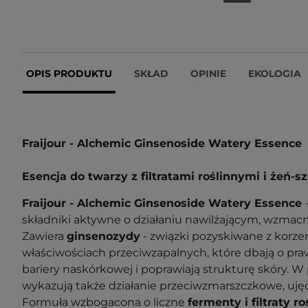
OPIS PRODUKTU
SKŁAD
OPINIE
EKOLOGIA
Fraijour - Alchemic Ginsenoside Watery Essence
Esencja do twarzy z filtratami roślinnymi i żeń-
Fraijour - Alchemic Ginsenoside Watery Essence
składniki aktywne o działaniu nawilżającym, wzmac
Zawiera
ginsenozydy
- związki pozyskiwane z korzen
właściwościach przeciwzapalnych, które dbają o pr
bariery naskórkowej i poprawiają strukturę skóry. W
wykazują także działanie przeciwzmarszczkowe, ujędr
Formuła wzbogacona o liczne
fermenty i filtraty ro