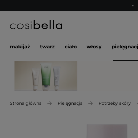
makijaż
twarz
ciało
włosy
pielęgnac
Strona główna
Pielęgnacja
Potrzeby skóry