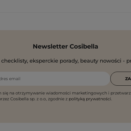
Newsletter Cosibella
checklisty, eksperckie porady, beauty nowości - p
dres email
ZA
 się na otrzymywanie wiadomości marketingowych i przetwarz
rzez Cosibella sp. z o.o, zgodnie z
polityką prywatności
.