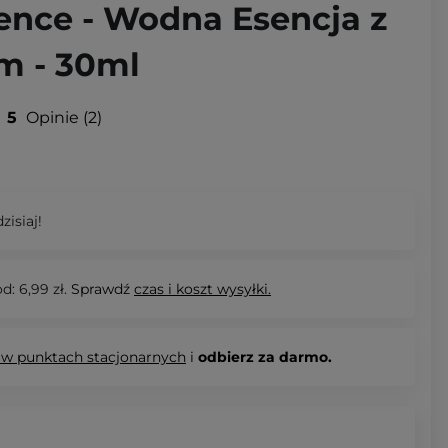
ence - Wodna Esencja z
m - 30ml
5
Opinie
2
zisiaj!
d: 6,99 zł.
Sprawdź
czas i koszt wysyłki.
 w punktach stacjonarnych
i
odbierz za darmo.