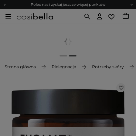
Poleć nas i zyskaj jeszcze więcej punktów
Zapisz się na newsletter pełen porad
Bezpłatne konsultacje kosmetologiczne
Z nami to możliwe! Realizacja zamówienia do 24h.
Poleć nas i zyskaj jeszcze więcej punktów
Zapisz się na newsletter pełen porad
Strona główna
Pielęgnacja
Potrzeby skóry