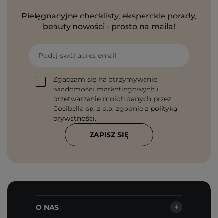
Pielęgnacyjne checklisty, eksperckie porady,
beauty nowości - prosto na maila!
Podaj swój adres email
Zgadzam się na otrzymywanie
wiadomości marketingowych i
przetwarzanie moich danych przez
Cosibella sp. z o.o, zgodnie z
polityką
prywatności
.
ZAPISZ SIĘ
O NAS