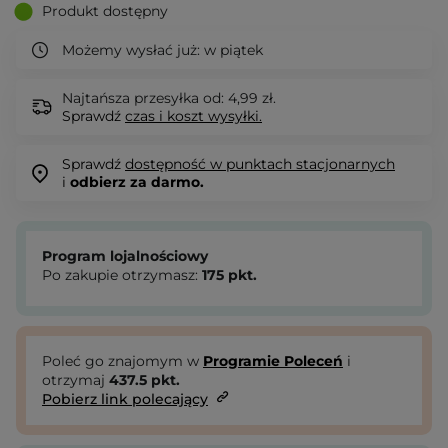
Produkt dostępny
Możemy wysłać już:
w piątek
Najtańsza przesyłka od: 4,99 zł.
Sprawdź
czas i koszt wysyłki.
Sprawdź
dostępność w punktach stacjonarnych
i
odbierz za darmo.
Program lojalnościowy
Po zakupie otrzymasz:
175
pkt.
Poleć go znajomym w
Programie Poleceń
i
otrzymaj
437.5
pkt.
Pobierz link polecający