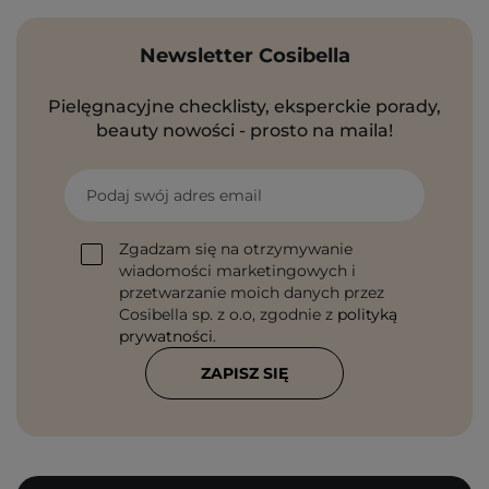
Newsletter Cosibella
Pielęgnacyjne checklisty, eksperckie porady,
beauty nowości - prosto na maila!
Podaj swój adres email
Zgadzam się na otrzymywanie
wiadomości marketingowych i
przetwarzanie moich danych przez
Cosibella sp. z o.o, zgodnie z
polityką
prywatności
.
ZAPISZ SIĘ