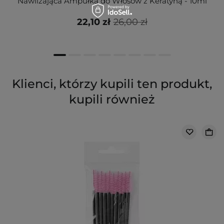
Nawilżająca Ampułka do Włosów z Keratyną - 10ml
22,10 zł
26,00 zł
Klienci, którzy kupili ten produkt,
kupili również