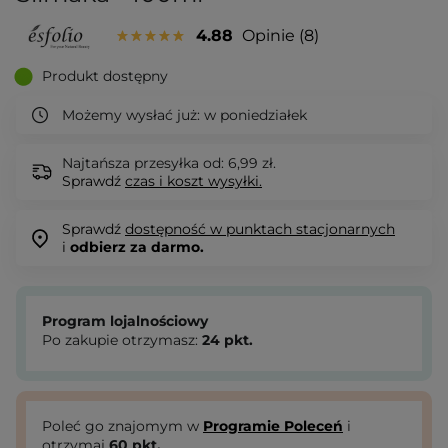
4.88
Opinie
8
Produkt dostępny
Możemy wysłać już:
w poniedziałek
Najtańsza przesyłka od: 6,99 zł.
Sprawdź
czas i koszt wysyłki.
Sprawdź
dostępność w punktach stacjonarnych
i
odbierz za darmo.
Program lojalnościowy
Po zakupie otrzymasz:
24
pkt.
Poleć go znajomym w
Programie Poleceń
i
otrzymaj
60
pkt.